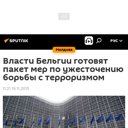
РУС
Молдова
Власти Бельгии готовят
пакет мер по ужесточению
борьбы с терроризмом
11:21 19.11.2015