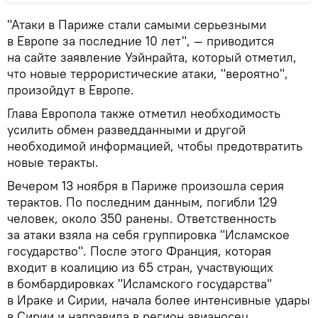
"Атаки в Париже стали самыми серьезными
в Европе за последние 10 лет", — приводится
на сайте заявление Уэйнрайта, который отметил,
что новые террористические атаки, "вероятно",
произойдут в Европе.
Глава Европола также отметил необходимость
усилить обмен разведданными и другой
необходимой информацией, чтобы предотвратить
новые теракты.
Вечером 13 ноября в Париже произошла серия
терактов. По последним данным, погибли 129
человек, около 350 ранены. Ответственность
за атаки взяла на себя группировка "Исламское
государство". После этого Франция, которая
входит в коалицию из 65 стран, участвующих
в бомбардировках "Исламского государства"
в Ираке и Сирии, начала более интенсивные удары
в Сирии и направила в регион авианосец.