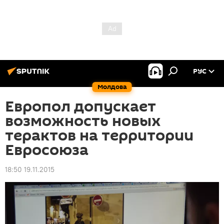
РУС
Молдова
Европол допускает
возможность новых
терактов на территории
Евросоюза
18:50 19.11.2015