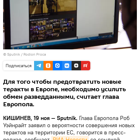
© Sputnik / Rodion Proca
Подписаться
Для того чтобы предотвратить новые
теракты в Европе, необходимо усилить
обмен разведданными, считает глава
Европола.
КИШИНЕВ, 19 ноя — Sputnik.
Глава Европола Роб
Уэйнрайт заявил о вероятности совершения новых
терактов на территории ЕС, говорится в пресс-
релизе, сообщает
РИА Новости
со ссылкой