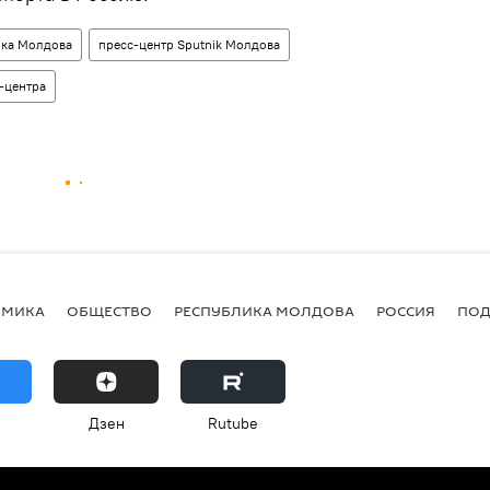
ика Молдова
пресс-центр Sputnik Молдова
-центра
ОМИКА
ОБЩЕСТВО
РЕСПУБЛИКА МОЛДОВА
РОССИЯ
ПОД
Дзен
Rutube