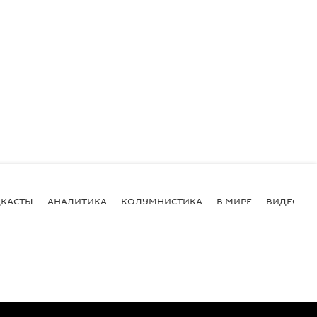
КАСТЫ
АНАЛИТИКА
КОЛУМНИСТИКА
В МИРЕ
ВИДЕО