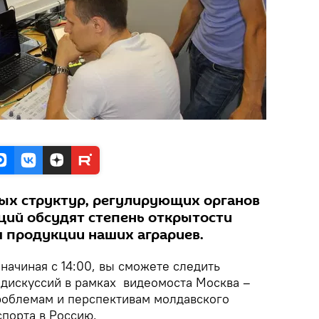
ых структур, регулирующих органов
ций обсудят степень открытости
я продукции наших аграриев.
 начиная с 14:00, вы сможете следить
 дискуссий в рамках видеомоста Москва –
роблемам и перспективам молдавского
спорта в Россию.