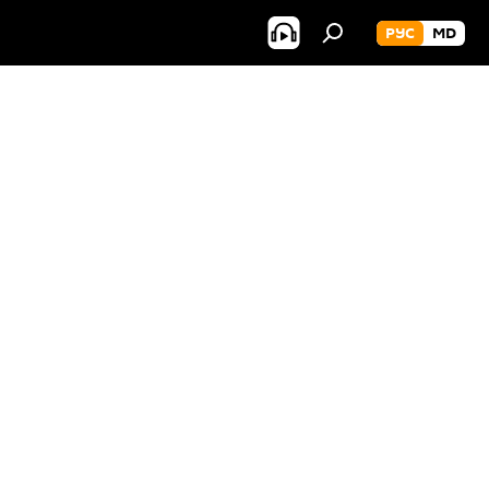
РУС
MD