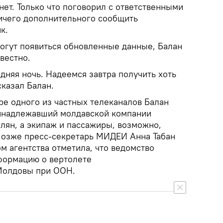
 нет. Только что поговорил с ответственными
ничего дополнительного сообщить
ик.
могут появиться обновленные данные, Балан
звестно.
дняя ночь. Надеемся завтра получить хоть
казал Балан.
ре одного из частных телеканалов Балан
ринадлежавший молдавской компании
лян, а экипаж и пассажиры, возможно,
 Позже пресс-секретарь МИДЕИ Анна Табан
м агентства отметила, что ведомство
формацию о вертолете
 Молдовы при ООН.