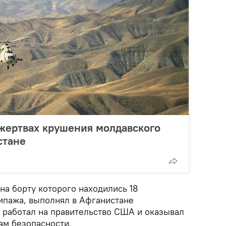
 жертвах крушения молдавского
стане
 на борту которого находились 18
кипажа, выполнял в Афганистане
 работал на правительство США и оказывал
ам безопасности.