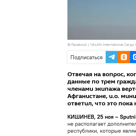
©
Facebook / VALAN International Cargo 
Подписаться
Отвечая на вопрос, ко
данные по трем гражд
членами экипажа верт
Афганистане, и.о. мин
ответил, что это пока 
КИШИНЕВ, 25 ноя – Sputni
не располагает дополните
республики, которые являю