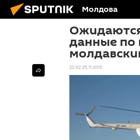
Молдова
Ожидаются
данные по
молдавски
22:02 25.11.2015