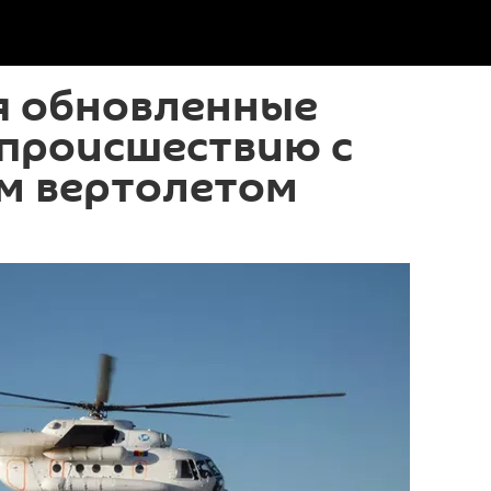
 обновленные
 происшествию с
м вертолетом