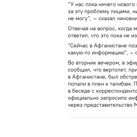
"У нас пока ничего нового
за эту проблему лицами, 
не могу", — сказал чиновн
Отвечая на вопрос, когда 
ответил, что это пока не и
"Сейчас в Афганистане поз
какую-то информацию", — с
Во вторник вечером, в эфи
сообщил, что вертолет, п
в Афганистане, был обстре
попали в плен к талибам.
в беседе с корреспонденто
официально запросило ин
через представительство