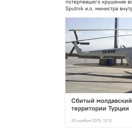
потерпевшего крушение во
Sputnik и.о. министра вну
Сбитый молдавский 
территории Турции
25 ноября 2015, 13:12