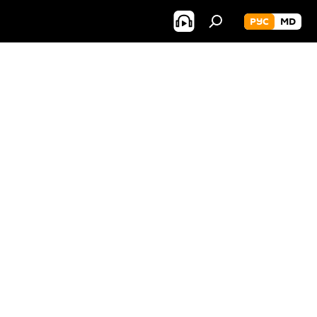
РУС
MD