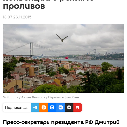
проливов
13:07 26.11.2015
© Sputnik / Антон Денисов
/
Перейти в фотобанк
Подписаться
Пресс-секретарь президента РФ Дмитрий