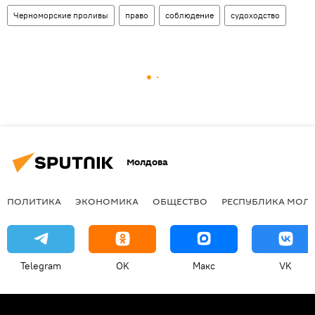
Черноморские проливы
право
соблюдение
судоходство
Молдова
ПОЛИТИКА
ЭКОНОМИКА
ОБЩЕСТВО
РЕСПУБЛИКА МОЛ
Telegram
OK
Макс
VK