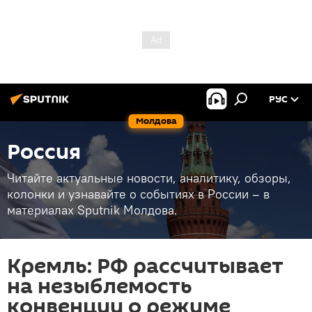
РУС
Молдова
Россия
Читайте актуальные новости, аналитику, обзоры,
колонки и узнавайте о событиях в России – в
материалах Sputnik Молдова.
Кремль: РФ рассчитывает
на незыблемость
конвенции о режиме