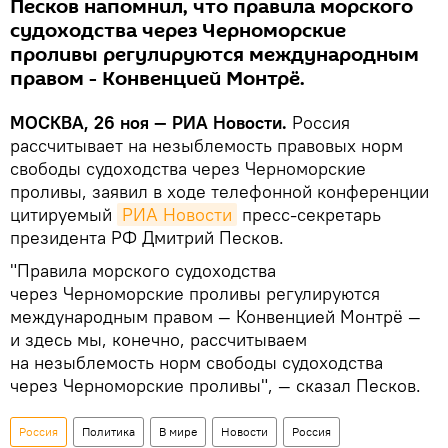
Песков напомнил, что правила морского
судоходства через Черноморские
проливы регулируются международным
правом - Конвенцией Монтрё.
МОСКВА, 26 ноя — РИА Новости.
Россия
рассчитывает на незыблемость правовых норм
свободы судоходства через Черноморские
проливы, заявил в ходе телефонной конференции
цитируемый
РИА Новости
пресс-секретарь
президента РФ Дмитрий Песков.
"Правила морского судоходства
через Черноморские проливы регулируются
международным правом — Конвенцией Монтрё —
и здесь мы, конечно, рассчитываем
на незыблемость норм свободы судоходства
через Черноморские проливы", — сказал Песков.
Россия
Политика
В мире
Новости
Россия