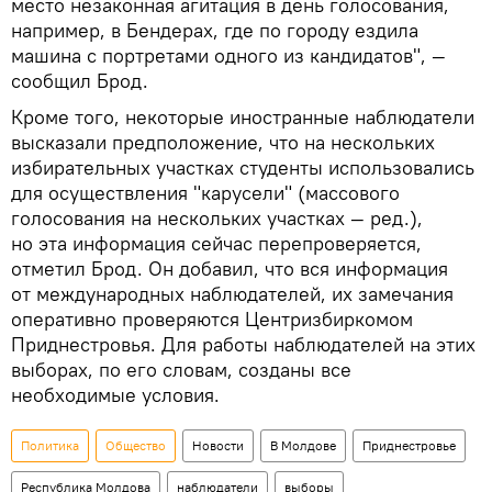
место незаконная агитация в день голосования,
например, в Бендерах, где по городу ездила
машина с портретами одного из кандидатов", —
сообщил Брод.
Кроме того, некоторые иностранные наблюдатели
высказали предположение, что на нескольких
избирательных участках студенты использовались
для осуществления "карусели" (массового
голосования на нескольких участках — ред.),
но эта информация сейчас перепроверяется,
отметил Брод. Он добавил, что вся информация
от международных наблюдателей, их замечания
оперативно проверяются Центризбиркомом
Приднестровья. Для работы наблюдателей на этих
выборах, по его словам, созданы все
необходимые условия.
Политика
Общество
Новости
В Молдове
Приднестровье
Республика Молдова
наблюдатели
выборы