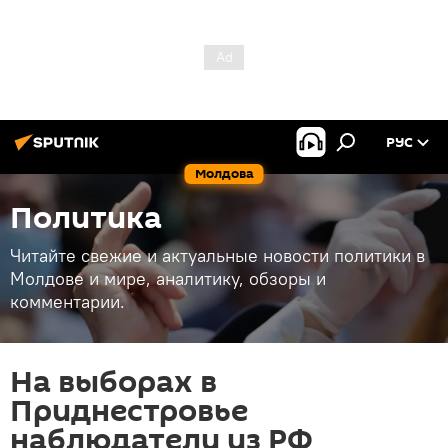
РУС
Молдова
Политика
Читайте свежие и актуальные новости политики в
Молдове и мире, аналитику, обзоры и
комментарии.
На выборах в
Приднестровье
наблюдатели из РФ