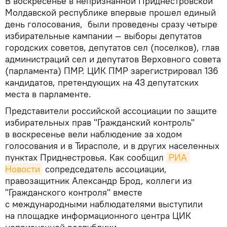
В воскресенье в непризнанной Приднестровской
Молдавской республике впервые прошел единый
день голосования, были проведены сразу четыре
избирательные кампании — выборы депутатов
городских советов, депутатов сел (поселков), глав
администраций сел и депутатов Верховного совета
(парламента) ПМР. ЦИК ПМР зарегистрировал 136
кандидатов, претендующих на 43 депутатских
места в парламенте.
Представители российской ассоциации по защите
избирательных прав "Гражданский контроль"
в воскресенье вели наблюдение за ходом
голосования и в Тирасполе, и в других населенных
пунктах Приднестровья. Как сообщил
РИА 
Новости
сопредседатель ассоциации,
правозащитник Александр Брод, коллеги из
"Гражданского контроля" вместе
с международными наблюдателями выступили
на площадке информационного центра ЦИК