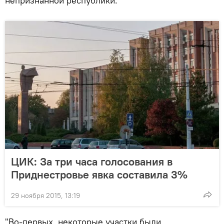
непризнанной республики.
ЦИК: За три часа голосования в
Приднестровье явка составила 3%
29 ноября 2015, 13:19
"Во-первых, некоторые участки были