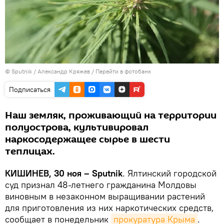
© Sputnik / Александр Кряжев
/
Перейти в фотобанк
Подписаться
Наш земляк, проживающий на территории
полуострова, культивировал
наркосодержащее сырье в шести
теплицах.
КИШИНЕВ, 30 ноя – Sputnik
. Ялтинский городской
суд признал 48-летнего гражданина Молдовы
виновным в незаконном выращивании растений
для приготовления из них наркотических средств,
сообщает в понедельник
прокуратура Крыма
.