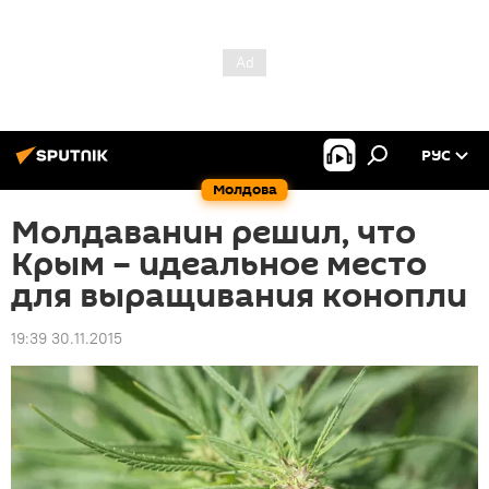
РУС
Молдова
Молдаванин решил, что
Крым – идеальное место
для выращивания конопли
19:39 30.11.2015