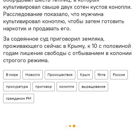
культивировал свыше двух сотен кустов конопли.
Расследование показало, что мужчина
культивировал коноплю, чтобы затем готовить
наркотик и продавать его.
За содеянное суд приговорил земляка,
проживающего сейчас в Крыму, к 10 с половиной
годам лишения свободы с отбыванием в колонии
строгого режима.
В мире
Новости
Происшествия
Крым
Ялта
Россия
прокуратура
приговор
конопля
выращивание
гражданин РМ