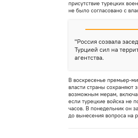
присутствие турецких вое
не было согласовано с вла
"Россия созвала засе
Турцией сил на терри
агентства.
В воскресенье премьер-ми
власти страны сохраняют 
возможным мерам, включа
если турецкие войска не п
часов. В понедельник он з
до вынесения вопроса на 