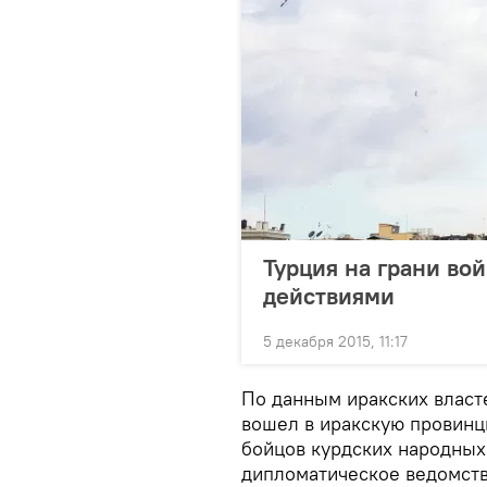
Турция на грани во
действиями
5 декабря 2015, 11:17
По данным иракских власте
вошел в иракскую провинц
бойцов курдских народных
дипломатическое ведомств