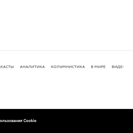
КАСТЫ
АНАЛИТИКА
КОЛУМНИСТИКА
В МИРЕ
ВИДЕО
ользования Cookie