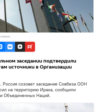
отобанк
льном заседании подтвердили
ам источники в Организации
k
. Россия созовет заседание Совбеза ООН
 сил на территорию Ирака, сообщили
ии Объединенных Наций.