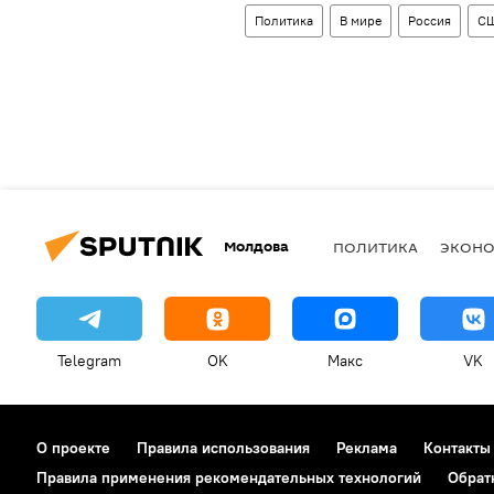
Политика
В мире
Россия
С
Молдова
ПОЛИТИКА
ЭКОН
Telegram
OK
Макс
VK
О проекте
Правила использования
Реклама
Контакты
Правила применения рекомендательных технологий
Обрат