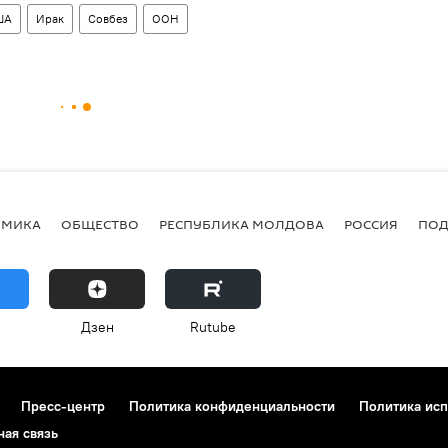
ША
Ирак
Совбез
ООН
ОМИКА
ОБЩЕСТВО
РЕСПУБЛИКА МОЛДОВА
РОССИЯ
ПОД
Дзен
Rutube
Пресс-центр
Политика конфиденциальности
Политика исп
ная связь