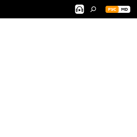
РУС
MD