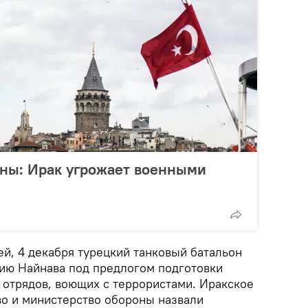
йны: Ирак угрожает военными
й, 4 декабря турецкий танковый батальон
ию Найнава под предлогом подготовки
 отрядов, воющих с террористами. Иракское
о и министерство обороны назвали