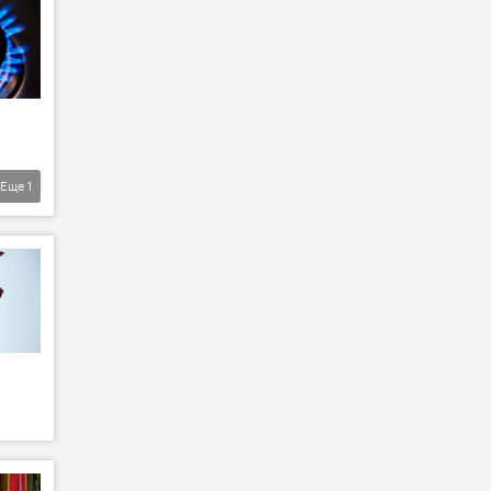
Еще
1