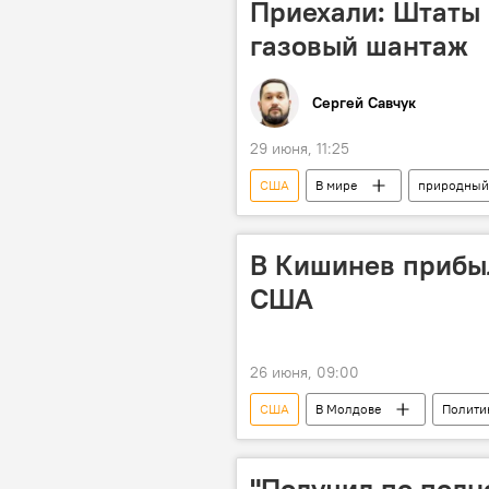
Приехали: Штаты
газовый шантаж
Сергей Савчук
29 июня, 11:25
США
В мире
природный
Аналитика
В Кишинев прибы
США
26 июня, 09:00
США
В Молдове
Полити
"Получил по полн