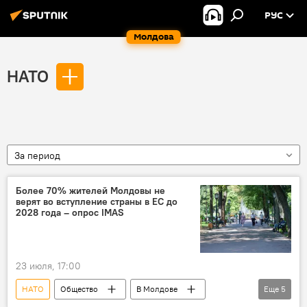
РУС
Молдова
НАТО
За период
Более 70% жителей Молдовы не
верят во вступление страны в ЕС до
2028 года – опрос IMAS
23 июля, 17:00
НАТО
Общество
В Молдове
Еще
5