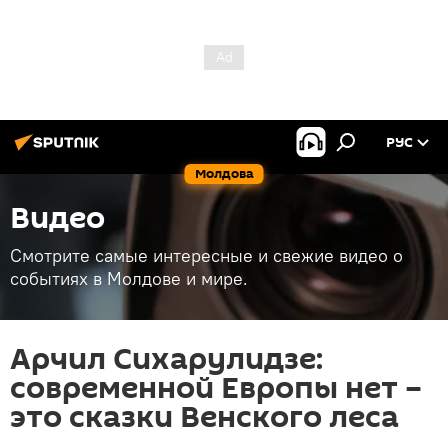
РУС
Молдова
Видео
Смотрите самые интересные и свежие видео о
событиях в Молдове и мире.
Арчил Сихарулидзе:
современной Европы нет –
это сказки Венского леса