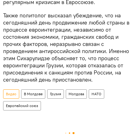
регулярным кризисам в Евросоюзе.
Также политолог высказал убеждение, что на
сегодняшний день продвижение любой страны в
процессе евроинтеграции, независимо от
состояния экономики, гражданских свобод и
прочих факторов, неразрывно связан с
проведением антироссийской политики. Именно
этим Сихарулидзе объясняет то, что процесс
евроинтеграции Грузии, которая отказалась от
присоединения к санкциям против России, на
сегодняшний день приостановлен.
Видео
В Молдове
Грузия
Молдова
НАТО
Европейский союз