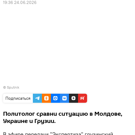
19:36 24.06.2026
© Sputnik
Подписаться
Политолог сравни ситуацию в Молдове,
Украине и Грузии.
В эфире передачи "Экспертиза" грузинский