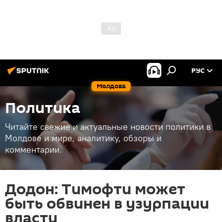
РУС
Молдова
Политика
Читайте свежие и актуальные новости политики в
Молдове и мире, аналитику, обзоры и
комментарии.
Додон: Тимофти может
быть обвинен в узурпации
власти