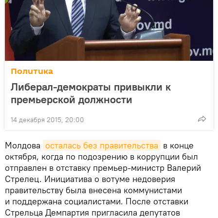
Политика
Либерал-демократы привыкли к
премьерской должности
14 декабря 2015, 20:00
Молдова
осталась без правительства
в конце
октября, когда по подозрению в коррупции был
отправлен в отставку премьер-министр Валерий
Стрелец. Инициатива о вотуме недоверия
правительству была внесена коммунистами
и поддержана социалистами. После отставки
Стрельца Демпартия пригласила депутатов