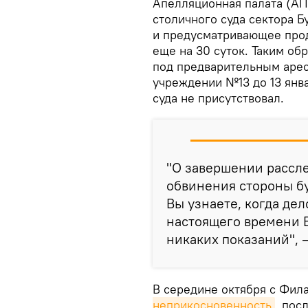
Апелляционная палата (АП
столичного суда сектора Бу
и предусматривающее про
еще на 30 суток. Таким об
под предварительным арес
учреждении №13 до 13 янва
суда не присутствовал.
"О завершении рассле
обвинения стороны б
Вы узнаете, когда дел
настоящего времени 
никаких показаний", 
В середине октября с Фил
неприкосновенность
, пос