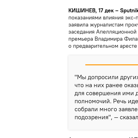
КИШИНЕВ, 17 дек – Sputni
показаниями влияния экс-
заявила журналистам прок
заседания Апелляционной
премьера Владимира Фила
о предварительном аресте
"Мы допросили других
что на них ранее ока
для совершения ими 
полномочий. Речь иде
собрали много заявл
подозрения", — сказа