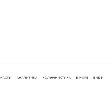
КАСТЫ
АНАЛИТИКА
КОЛУМНИСТИКА
В МИРЕ
ВИДЕО