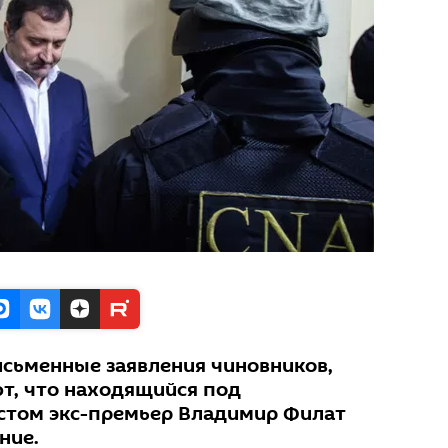
сьменные заявления чиновников,
т, что находящийся под
стом экс-премьер Владимир Филат
ние.