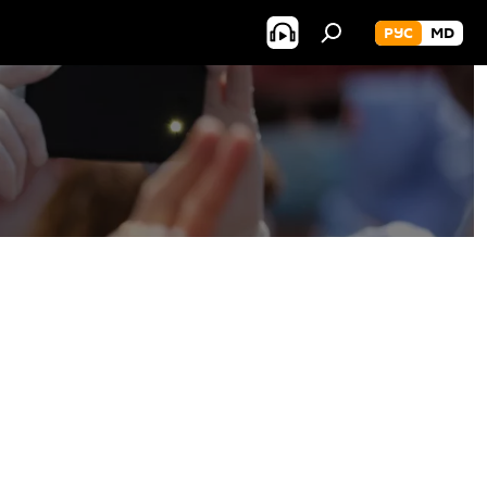
РУС
MD