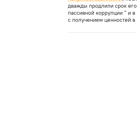
дважды продлили срок его
пассивной коррупции " и в
с получением ценностей в