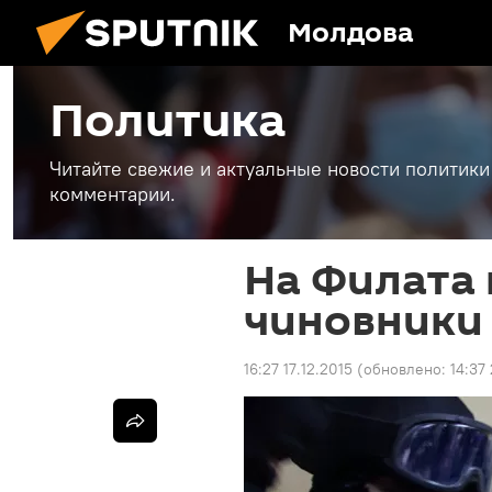
Молдова
Политика
Читайте свежие и актуальные новости политики
комментарии.
На Филата
чиновники
16:27 17.12.2015
(обновлено:
14:37