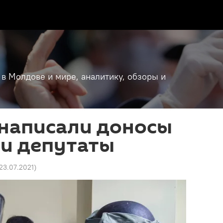
 в Молдове и мире, аналитику, обзоры и
 написали доносы
 и депутаты
 23.07.2021
)