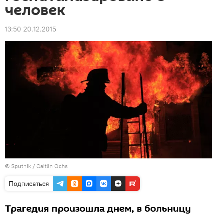
человек
13:50 20.12.2015
© Sputnik / Caitlin Ochs
Подписаться
Трагедия произошла днем, в больницу