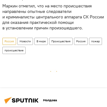
Маркин отметил, что на место происшествия
направлены опытные следователи
и криминалисты центрального аппарата СК России
для оказания практической помощи
в установлении причин произошедшего.
Россия
Новости
В мире
Происшествия
Россия
пожар
происшествие
Молдова