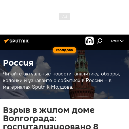
РУС
Молдова
Россия
Читайте актуальные новости, аналитику, обзоры,
колонки и узнавайте о событиях в России – в
материалах Sputnik Молдова.
Взрыв в жилом доме
Волгограда:
госпитализировано 8