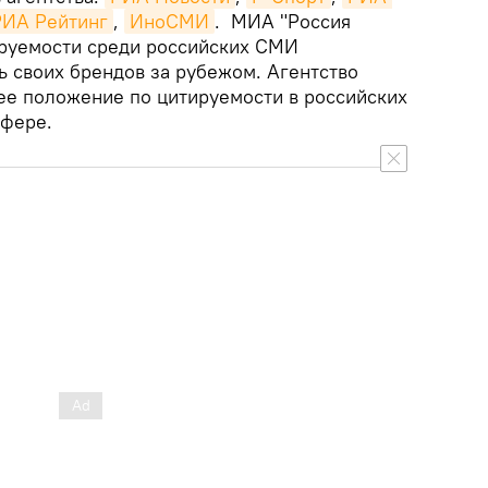
РИА Рейтинг
,
ИноСМИ
. МИА "Россия
ируемости среди российских СМИ
ь своих брендов за рубежом. Агентство
е положение по цитируемости в российских
сфере.