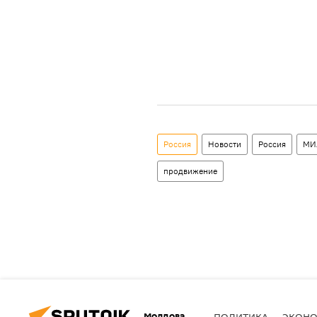
Россия
Новости
Россия
МИА
продвижение
Молдова
ПОЛИТИКА
ЭКОН