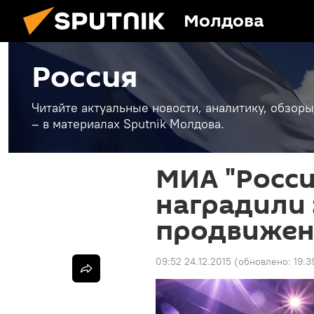
Молдова
Россия
Читайте актуальные новости, аналитику, обзоры
– в материалах Sputnik Молдова.
МИА "Росси
наградили 
продвижен
09:52 24.12.2015
(обновлено:
19:3