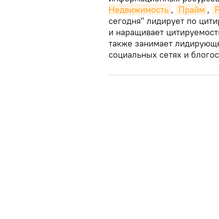
Недвижимость
,
Прайм
,
сегодня" лидирует по цит
и наращивает цитируемост
также занимает лидирующе
социальных сетях и блого