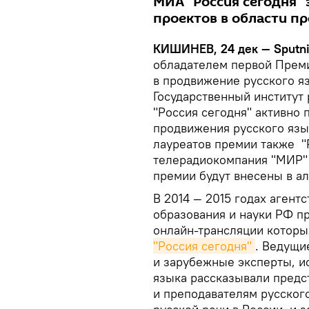
МИА "Россия сегодня"
проектов в области пр
КИШИНЕВ, 24 дек
— Sputni
обладателем первой Преми
в продвижение русского я
Государственный институт 
"Россия сегодня" активно 
продвижения русского язы
лауреатов премии также "Р
телерадиокомпания "МИР" 
премии будут внесены в ал
В 2014 — 2015 годах агент
образования и науки РФ пр
онлайн-трансляции которы
"Россия сегодня"
. Ведущи
и зарубежные эксперты, и
языка рассказывали предс
и преподавателям русског