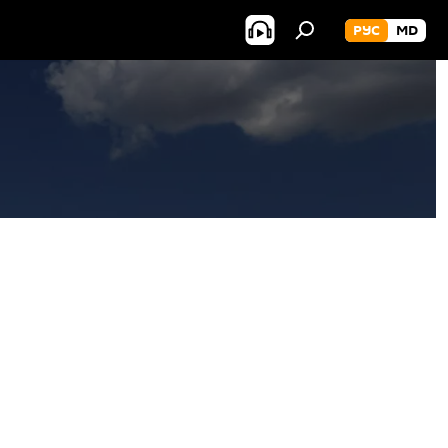
РУС
MD