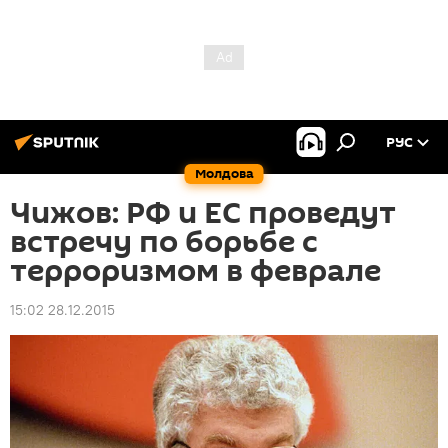
РУС
Молдова
Чижов: РФ и ЕС проведут
встречу по борьбе с
терроризмом в феврале
15:02 28.12.2015