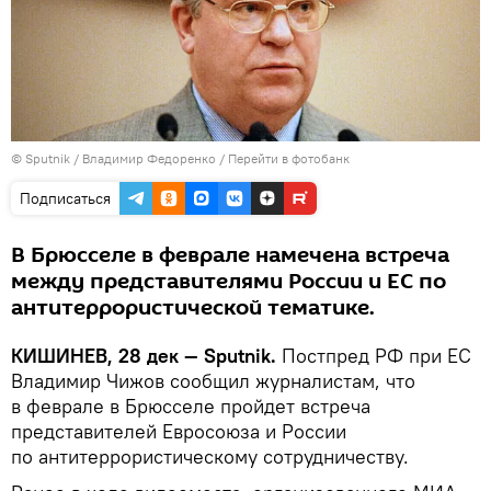
© Sputnik / Владимир Федоренко
/
Перейти в фотобанк
Подписаться
В Брюсселе в феврале намечена встреча
между представителями России и ЕС по
антитеррористической тематике.
КИШИНЕВ, 28 дек — Sputnik.
Постпред РФ при ЕС
Владимир Чижов сообщил журналистам, что
в феврале в Брюсселе пройдет встреча
представителей Евросоюза и России
по антитеррористическому сотрудничеству.