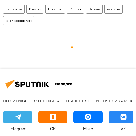
Политика
В мире
Новости
Россия
Чижов
встреча
антитерроризм
Молдова
ПОЛИТИКА
ЭКОНОМИКА
ОБЩЕСТВО
РЕСПУБЛИКА МОЛ
Telegram
OK
Макс
VK