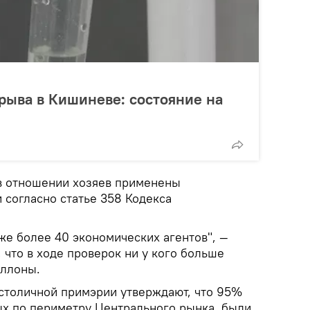
рыва в Кишиневе: состояние на
 в отношении хозяев применены
 согласно статье 358 Кодекса
же более 40 экономических агентов", —
 что в ходе проверок ни у кого больше
аллоны.
 столичной примэрии утверждают, что 95%
х по периметру Центрального рынка, были