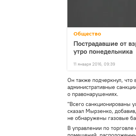
Общество
Пострадавшие от вз
утро понедельника
11 января 2016, 09:39
Он также подчеркнул, что
административные санкции
о правонарушениях.
"Всего санкционированы у
сказал Мырзенко, добавив,
не обнаружены газовые б
В управлении по торговле
помещений, расположенны