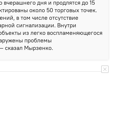
о вчерашнего дня и продлятся до 15
ктированы около 50 торговых точек.
ний, в том числе отсутствие
арной сигнализации. Внутри
бъекты из легко воспламеняющегося
бнаружены проблемы
 — сказал Мырзенко.