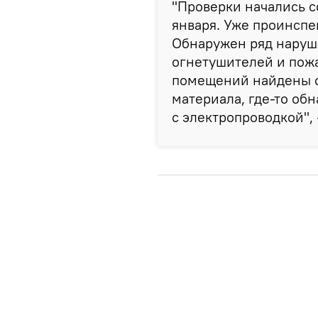
"Проверки начались с
января. Уже проинспе
Обнаружен ряд наруше
огнетушителей и пож
помещений найдены о
материала, где-то о
с электропроводкой",