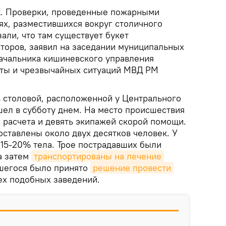
k
. Проверки, проведенные пожарными
х, разместившихся вокруг столичного
али, что там существует букет
торов, заявил на заседании муниципальных
ачальника кишиневского управления
ты и чрезвычайных ситуаций МВД РМ
 столовой, расположенной у Центрального
ел в субботу днем. На место происшествия
расчета и девять экипажей скорой помощи.
оставлены около двух десятков человек. У
 15-20% тела. Трое пострадавших были
а затем
транспортированы на лечение 
вшегося было принято
решение провести 
ех подобных заведений.