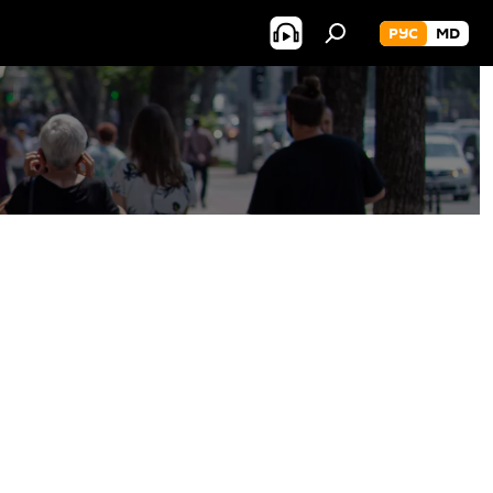
РУС
MD