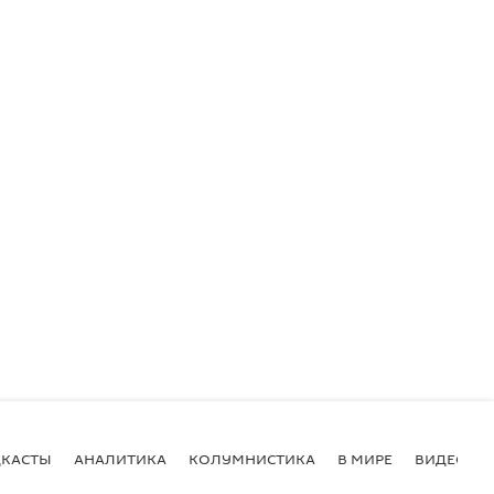
КАСТЫ
АНАЛИТИКА
КОЛУМНИСТИКА
В МИРЕ
ВИДЕО