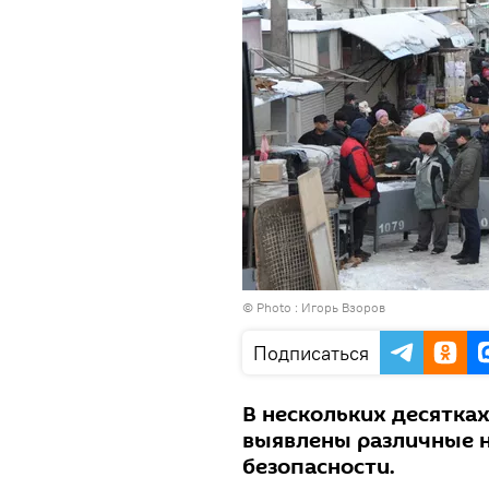
© Photo : Игорь Взоров
Подписаться
В нескольких десятках
выявлены различные 
безопасности.