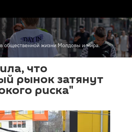
т в общественной жизни Молдовы и мира.
ила, что
ый рынок затянут
сокого риска"