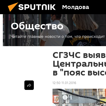
Молдова
Общество
Читайте главные новости о том, что происходи
СГЗЧС выяв
Центральн
в "пояс вы
12:50 11.01.2016