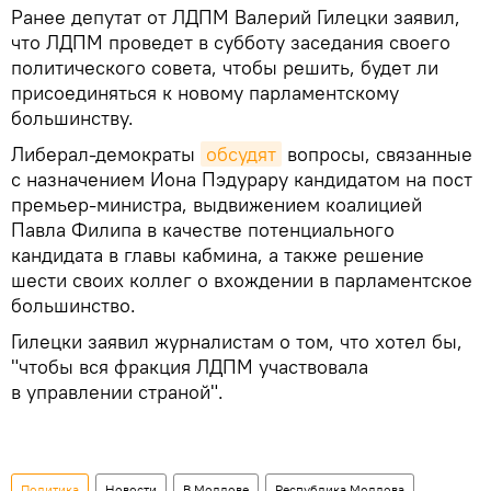
Ранее депутат от ЛДПМ Валерий Гилецки заявил,
что ЛДПМ проведет в субботу заседания своего
политического совета, чтобы решить, будет ли
присоединяться к новому парламентскому
большинству.
Либерал-демократы
обсудят
вопросы, связанные
с назначением Иона Пэдурару кандидатом на пост
премьер-министра, выдвижением коалицией
Павла Филипа в качестве потенциального
кандидата в главы кабмина, а также решение
шести своих коллег о вхождении в парламентское
большинство.
Гилецки заявил журналистам о том, что хотел бы,
"чтобы вся фракция ЛДПМ участвовала
в управлении страной".
Политика
Новости
В Молдове
Республика Молдова