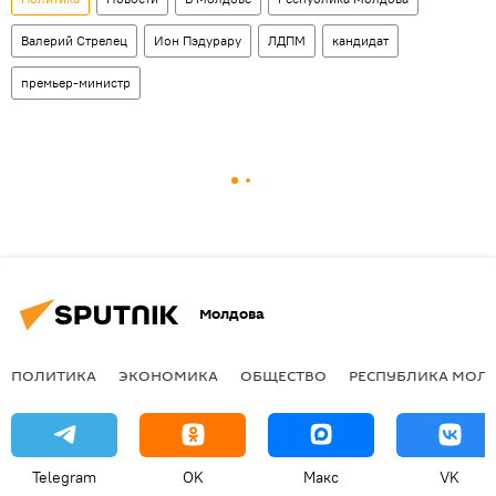
Валерий Стрелец
Ион Пэдурару
ЛДПМ
кандидат
премьер-министр
Молдова
ПОЛИТИКА
ЭКОНОМИКА
ОБЩЕСТВО
РЕСПУБЛИКА МОЛ
Telegram
OK
Макс
VK