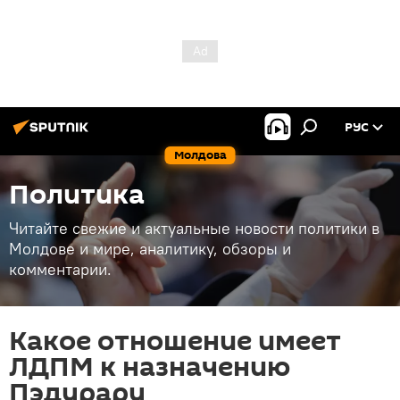
РУС
Молдова
Политика
Читайте свежие и актуальные новости политики в
Молдове и мире, аналитику, обзоры и
комментарии.
Какое отношение имеет
ЛДПМ к назначению
Пэдурару