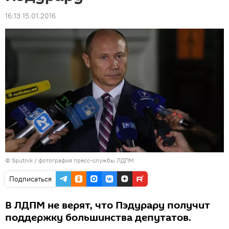
16:13 15.01.2016
© Sputnik / фотография пресс-службы ЛДПМ
Подписаться
В ЛДПМ не верят, что Пэдурару получит
поддержку большинства депутатов.