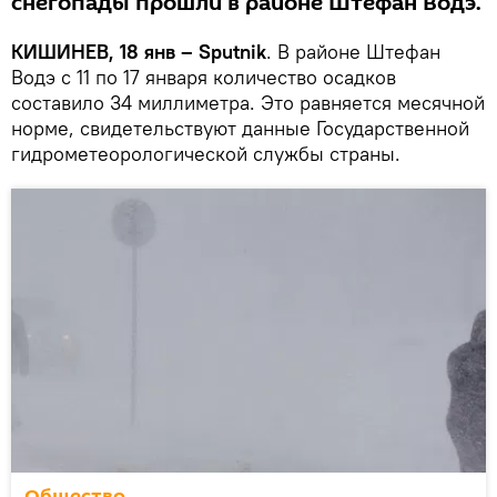
снегопады прошли в районе Штефан Водэ.
КИШИНЕВ, 18 янв – Sputnik
. В районе Штефан
Водэ с 11 по 17 января количество осадков
составило 34 миллиметра. Это равняется месячной
норме, свидетельствуют данные Государственной
гидрометеорологической службы страны.
Общество