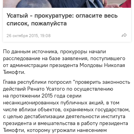
Усатый - прокуратуре: огласите весь
список, пожалуйста
26 октября 2015, 19:08
По данным источника, прокуроры начали
расследование на базе заявления, поступившего
от администрации президента Молдовы Николая
Тимофти.
Глава республики попросил "проверить законность
действий Ренато Усатого по осуществлению
на протяжении 2015 года серии
несанкционированных публичных акций, в том
числе вблизи объектов, охраняемых государством,
с целью дестабилизации деятельности института
президента и вмешательства в работу президента
Тимофти, которому угрожали нанесением