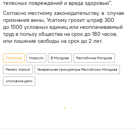
телесных повреждений и вреда здоровью".
Согласно местному законодательству, в случае
признания вины, Усатому грозит штраф 300
до 1000 условных единиц или неоплачиваемый
труд в пользу общества на срок до 180 часов,
или лишение свободы на срок до 2 лет.
Политика
Новости
В Молдове
Республика Молдова
Ренато Усатый
Генеральная прокуратура Республики Молдова
уголовное дело