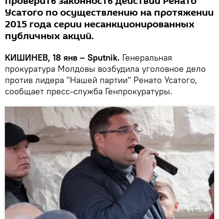
проверить законность действий Ренато
Усатого по осуществлению на протяжении
2015 года серии несанкционированных
публичных акций.
КИШИНЕВ, 18 янв – Sputnik.
Генеральная
прокуратура Молдовы возбудила уголовное дело
против лидера "Нашей партии" Ренато Усатого,
сообщает пресс-служба Генпрокуратуры.