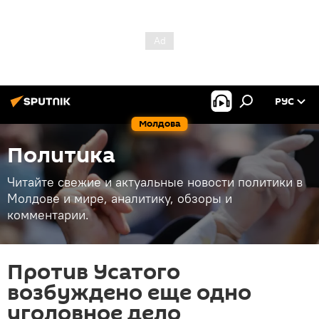
РУС
Молдова
Политика
Читайте свежие и актуальные новости политики в
Молдове и мире, аналитику, обзоры и
комментарии.
Против Усатого
возбуждено еще одно
уголовное дело