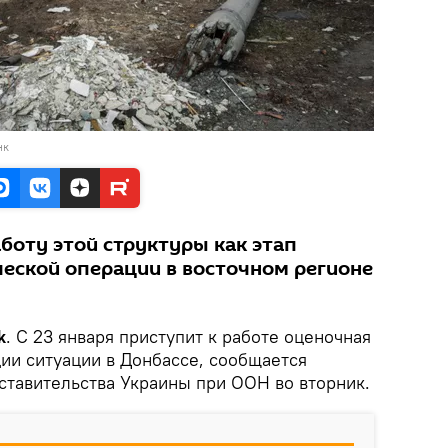
нк
боту этой структуры как этап
еской операции в восточном регионе
k
. C 23 января приступит к работе оценочная
ии ситуации в Донбассе, сообщается
ставительства Украины при ООН во вторник.