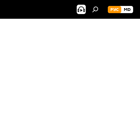
РУС
MD