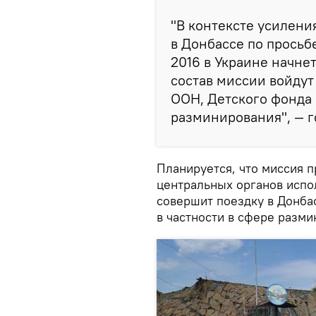
"В контексте усилени
в Донбассе по просьб
2016 в Украине начне
состав миссии войду
ООН, Детского фонда
разминирования", — г
Планируется, что миссия 
центральных органов испол
совершит поездку в Донбас
в частности в сфере разми