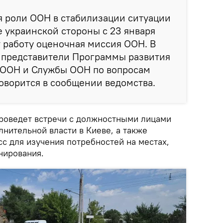
я роли ООН в стабилизации ситуации
е украинской стороны с 23 января
т работу оценочная миссия ООН. В
т представители Программы развития
 ООН и Службы ООН по вопросам
оворится в сообщении ведомства.
проведет встречи с должностными лицами
нительной власти в Киеве, а также
с для изучения потребностей на местах,
нирования.