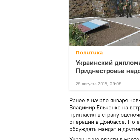
Политика
Украинский диплома
Приднестровье над
25 августа 2015, 09:05
Ранее в начале января но
Владимир Ельченко на вст
пригласил в страну оцено
операции в Донбассе. По е
обсуждать мандат и другие
Украинские власти в марте