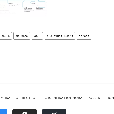
краина
Донбасс
ООН
оценочная миссия
приезд
ОМИКА
ОБЩЕСТВО
РЕСПУБЛИКА МОЛДОВА
РОССИЯ
ПОД