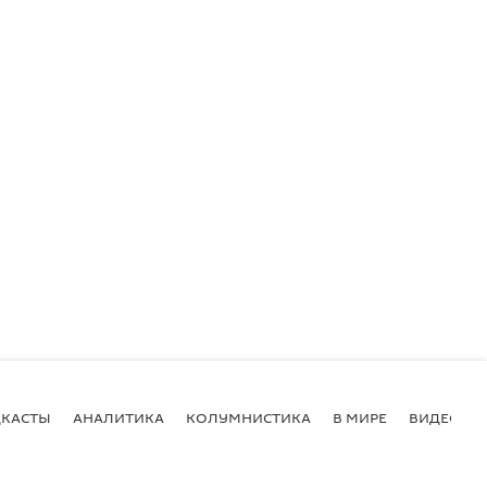
КАСТЫ
АНАЛИТИКА
КОЛУМНИСТИКА
В МИРЕ
ВИДЕО