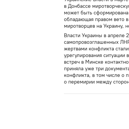
в Донбассе миротворческу
может быть сформирована 
обладающая правом вето в 
миротворцев на Украину, н
Власти Украины в апреле 
самопровозглашенных ЛНР
жертвами конфликта стали
урегулирования ситуации в
встреч в Минске контактно
приняла уже три документ
конфликта, в том числе о 
о перемирии между сторо