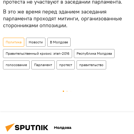
протеста не участвуют в заседании парламента.
В это же время перед зданием заседания
парламента проходят митинги, организованные
сторонниками оппозиции.
Политика
Новости
В Молдове
Правительственный кризис: этап-2016
Республика Молдова
голосование
Парламент
протест
правительство
Молдова