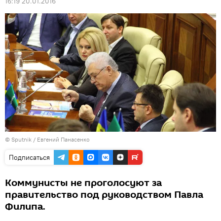
16:19 20.01.2016
© Sputnik / Евгений Панасенко
Подписаться
Коммунисты не проголосуют за
правительство под руководством Павла
Филипа.