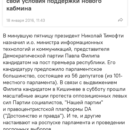
свои условия поддержки нового
кабмина
18 января 2016, 11:43
В минувшую пятницу президент Николай Тимофти
назначил и.о. министра информационных
технологий и коммуникаций, представителя
Демократической партии Павла Филипа
кандидатом на пост премьера республики. Его
кандидатуру предложило парламентское
большинство, состоящее из 56 депутатов (из 101-
местного парламента). В связи с выдвижением
Филипа кандидатом в Кишиневе в субботу прошли
масштабные акции протеста оппозиционных левых
сил Партии социалистов, "Нашей партии"
и правоцентристской платформы DA
("Достоинство и правда"). И те, и другие
настаивают на роспуске парламента и проведении
досрочных выборов.