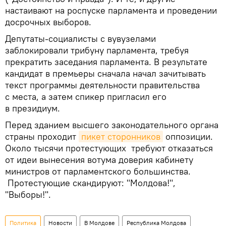
настаивают на роспуске парламента и проведении
досрочных выборов.
Депутаты-социалисты с вувузелами
заблокировали трибуну парламента, требуя
прекратить заседания парламента. В результате
кандидат в премьеры сначала начал зачитывать
текст программы деятельности правительства
с места, а затем спикер пригласил его
в президиум.
Перед зданием высшего законодательного органа
страны проходит
пикет сторонников
оппозиции.
Около тысячи протестующих требуют отказаться
от идеи вынесения вотума доверия кабинету
министров от парламентского большинства.
Протестующие скандируют: "Молдова!",
"Выборы!".
Политика
Новости
В Молдове
Республика Молдова