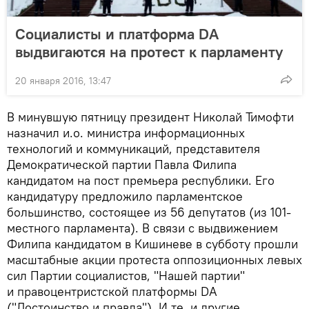
Социалисты и платформа DA
выдвигаются на протест к парламенту
20 января 2016, 13:47
В минувшую пятницу президент Николай Тимофти
назначил и.о. министра информационных
технологий и коммуникаций, представителя
Демократической партии Павла Филипа
кандидатом на пост премьера республики. Его
кандидатуру предложило парламентское
большинство, состоящее из 56 депутатов (из 101-
местного парламента). В связи с выдвижением
Филипа кандидатом в Кишиневе в субботу прошли
масштабные акции протеста оппозиционных левых
сил Партии социалистов, "Нашей партии"
и правоцентристской платформы DA
("Достоинство и правда"). И те, и другие