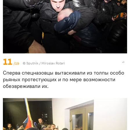
11
/19
© Sputnik / Miroslav Rotari
Сперва спецназовцы вытаскивали из толпы особо
рьяных протестующих и по мере возможности
обезвреживали их.