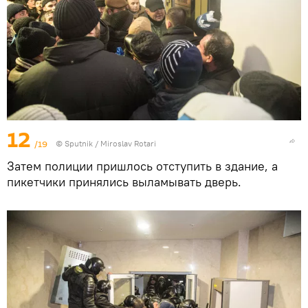
12
/19
© Sputnik / Miroslav Rotari
Затем полиции пришлось отступить в здание, а
пикетчики принялись выламывать дверь.