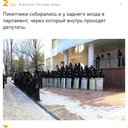
2
/19
© Sputnik / Miroslav Rotari
Пикетчики собирались и у заднего входа в
парламент, через который внутрь проходят
депутаты.