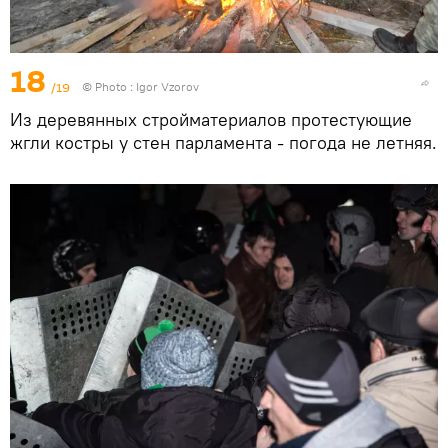
18
/19
© Photo : Igor Vzorov
Из деревянных стройматериалов протестующие
жгли костры у стен парламента - погода не летняя.