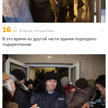
16
/19
© Sputnik / Miroslav Rotari
В это время из другой части здания подходило
подкрепление.