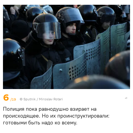
6
/19
© Sputnik / Miroslav Rotari
Полиция пока равнодушно взирает на
происходящее. Но их проинструктировали:
готовыми быть надо ко всему.