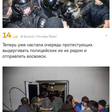
14
/19
© Sputnik / Miroslav Rotari
Теперь уже настала очередь протестующих
выдергивать полицейских из их рядом и
отправлять восвояси.