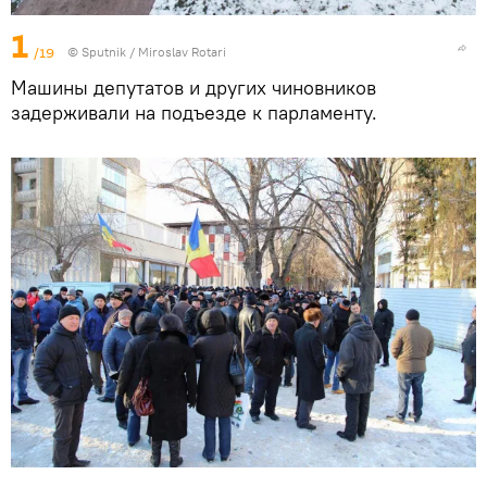
1
/19
© Sputnik / Miroslav Rotari
Машины депутатов и других чиновников
задерживали на подъезде к парламенту.