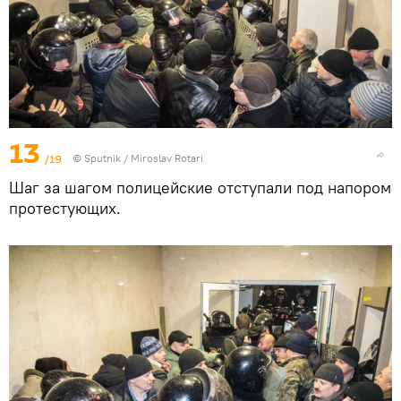
13
/19
© Sputnik / Miroslav Rotari
Шаг за шагом полицейские отступали под напором
протестующих.