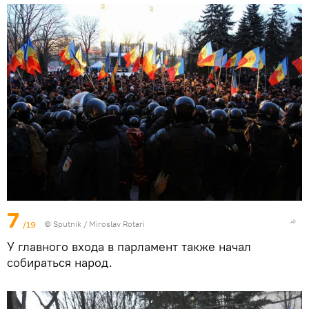
7
/19
© Sputnik / Miroslav Rotari
У главного входа в парламент также начал
собираться народ.