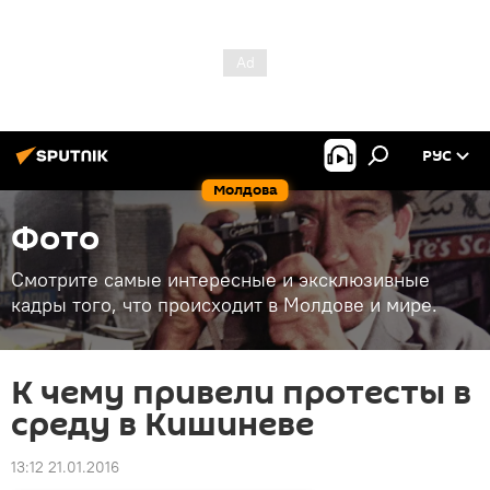
РУС
Молдова
Фото
Смотрите самые интересные и эксклюзивные
кадры того, что происходит в Молдове и мире.
К чему привели протесты в
среду в Кишиневе
13:12 21.01.2016