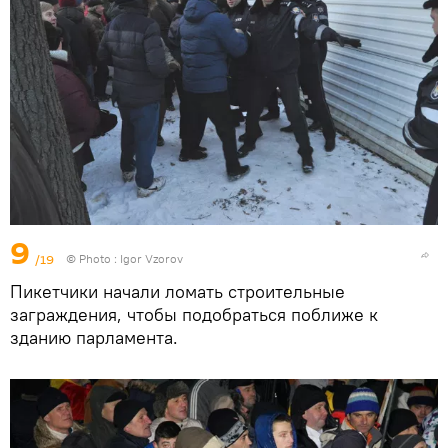
9
/19
© Photo : Igor Vzorov
Пикетчики начали ломать строительные
заграждения, чтобы подобраться поближе к
зданию парламента.