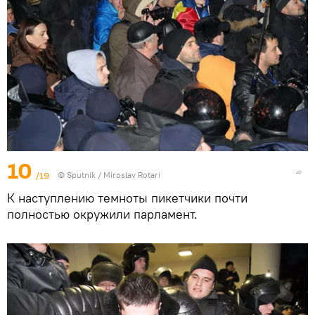
10
/19
© Sputnik / Miroslav Rotari
К наступлению темноты пикетчики почти
полностью окружили парламент.