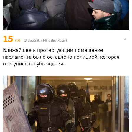
15
/19
© Sputnik / Miroslav Rotari
Ближайшее к протестующим помещение
парламента было оставлено полицией, которая
отступила вглубь здания.