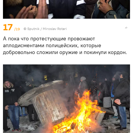
17
/19
© Sputnik / Miroslav Rotari
А пока что протестующие провожают
аплодисментами полицейских, которые
добровольно сложили оружие и покинули кордон.