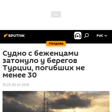
РУС
Молдова
Судно с беженцами
затонуло у берегов
Турции, погибших не
менее 30
15:25 30.01.2016