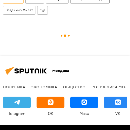
Владимир Филат
суд
Молдова
ПОЛИТИКА
ЭКОНОМИКА
ОБЩЕСТВО
РЕСПУБЛИКА МОЛ
Telegram
OK
Макс
VK