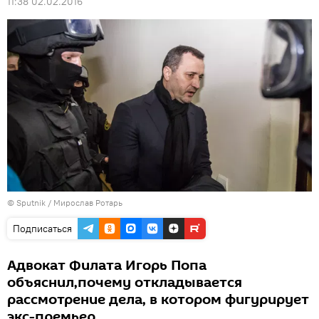
11:38 02.02.2016
© Sputnik / Мирослав Ротарь
Подписаться
Адвокат Филата Игорь Попа
объяснил,почему откладывается
рассмотрение дела, в котором фигурирует
экс-премьер.