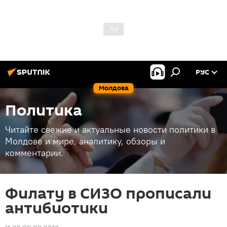
РУС
Молдова
Политика
Читайте свежие и актуальные новости политики в
Молдове и мире, аналитику, обзоры и
комментарии.
Филату в СИЗО прописали
антибиотики