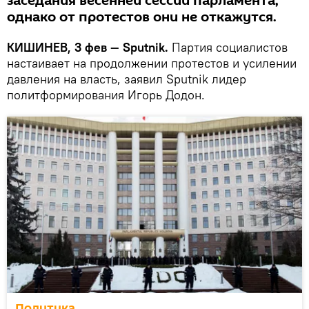
заседания весенней сессии парламента,
однако от протестов они не откажутся.
КИШИНЕВ, 3 фев — Sputnik.
Партия социалистов
настаивает на продолжении протестов и усилении
давления на власть, заявил Sputnik лидер
политформирования Игорь Додон.
Политика