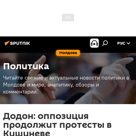
РУС
Молдова
Политика
Читайте свежие и актуальные новости политики в
Молдове и мире, аналитику, обзоры и
комментарии.
Додон: оппозиция
продолжит протесты в
Кишиневе