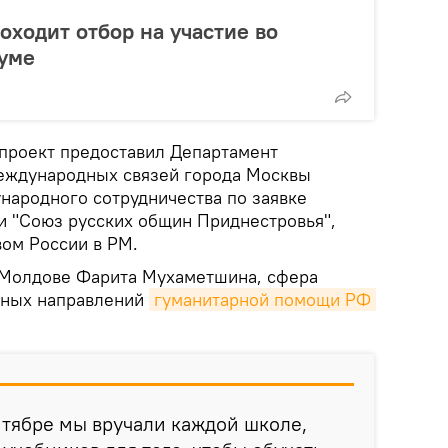
оходит отбор на участие во
уме
проект предоставил Департамент
еждународных связей города Москвы
народного сотрудничества по заявке
 "Союз русских общин Приднестровья",
вом России в РМ.
 Молдове Фарита Мухаметшина, сфера
жных направлений
гуманитарной помощи РФ 
нтябре мы вручали каждой школе,