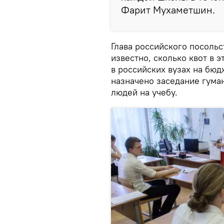
Фарит Мухаметшин.
Глава российского посольс
известно, сколько квот в 
в российских вузах на бю
назначено заседание гума
людей на учебу.