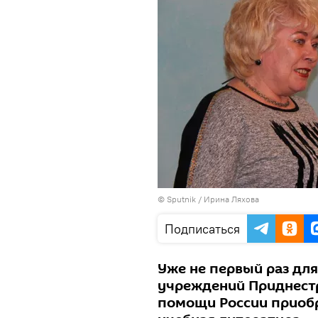
© Sputnik / Ирина Ляхова
Подписаться
Уже не первый раз дл
учреждений Приднестр
помощи России приобр