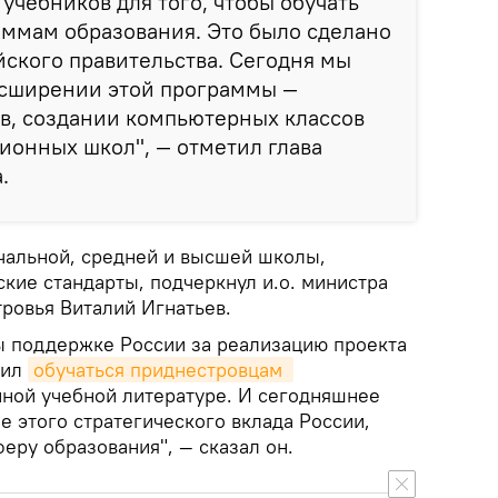
учебников для того, чтобы обучать
аммам образования. Это было сделано
ского правительства. Сегодня мы
асширении этой программы —
в, создании компьютерных классов
ионных школ", — отметил глава
.
чальной, средней и высшей школы,
кие стандарты, подчеркнул и.о. министра
ровья Виталий Игнатьев.
 поддержке России за реализацию проекта
лил
обучаться приднестровцам 
нной учебной литературе. И сегодняшнее
е этого стратегического вклада России,
еру образования", — сказал он.