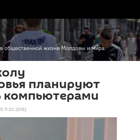
т в общественной жизни Молдовы и мира.
колу
овья планируют
ь компьютерами
35 11.02.2016
)