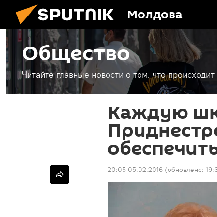
Молдова
Общество
Читайте главные новости о том, что происходи
Каждую ш
Приднестр
обеспечит
20:05 05.02.2016
(обновлено:
19: