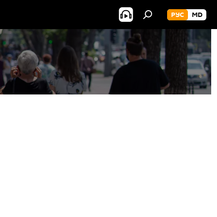
РУС
MD