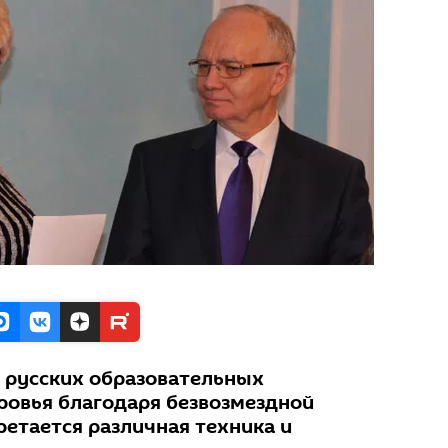
я русских образовательных
овья благодаря безвозмездной
етается различная техника и