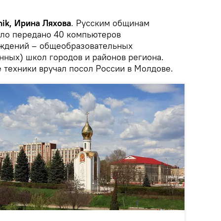
ik, Ирина Ляхова
. Русским общинам
ыло передано 40 компьютеров
еждений – общеобразовательных
нных) школ городов и районов региона.
 техники вручал посол России в Молдове.