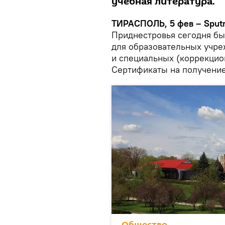
учебная литература.
ТИРАСПОЛЬ, 5 фев – Sputn
Приднестровья сегодня б
для образовательных учр
и специальных (коррекцио
Сертификаты на получение
Общество