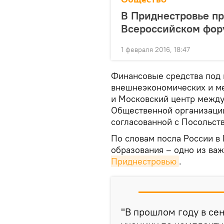
В Приднестровье пр
Всероссийском фор
1 февраля 2016, 18:47
Финансовые средства под 
внешнеэкономических и м
и Московский центр между
Общественной организации
согласованной с Посольст
По словам посла России в
образования – одно из ва
Приднестровью
.
"В прошлом году в се