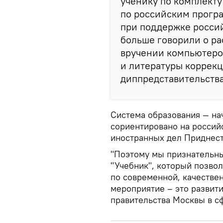
ученику по комплекту 
по российским прогр
при поддержке россий
больше говорили о р
вручении компьютеро
и литературы коррекц
диппредставительства
Система образования — на
сориентировано на российс
иностранных дел Приднест
"Поэтому мы признательны
"Учебник", который позво
по современной, качестве
мероприятие – это развити
правительства Москвы в сф