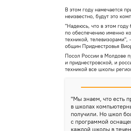
В этом году намечается п
неизвестно, будут это ко
"Надеюсь, что в этом году
по обеспечению именно к
техникой, телевизорами",
общин Приднестровья Вио
Посол России в Молдове 
и приднестровской, и рос
техникой все школы регио
"Мы знаем, что есть 
в школах компьютерны
получили. Но школ б
с программой оснащ
каждой школы в течени