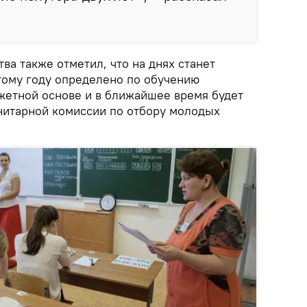
тва также отметил, что на днях станет
этому году определено по обучению
джетной основе и в ближайшее время будет
нитарной комиссии по отбору молодых