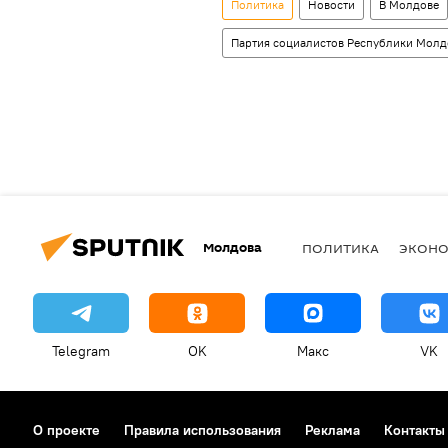
Политика
Новости
В Молдове
Партия социалистов Республики Молд
Молдова
ПОЛИТИКА
ЭКОН
Telegram
OK
Макс
VK
О проекте
Правила использования
Реклама
Контакты