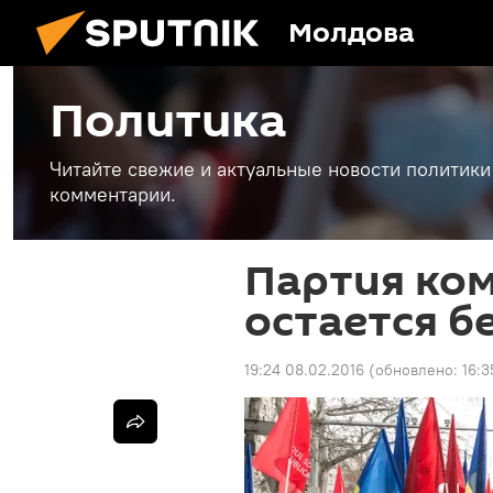
Молдова
Политика
Читайте свежие и актуальные новости политики
комментарии.
Партия ко
остается б
19:24 08.02.2016
(обновлено:
16:3