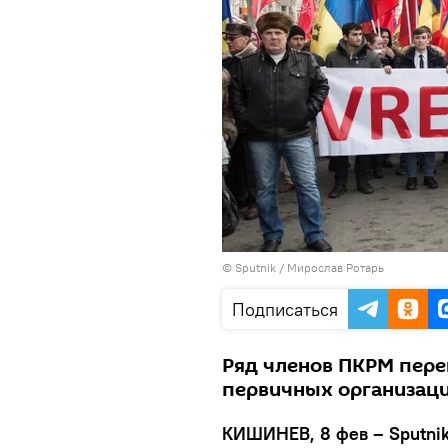
© Sputnik / Мирослав Ротарь
Подписаться
Ряд членов ПКРМ пере
первичных организаци
КИШИНЕВ, 8 фев – Sputnik