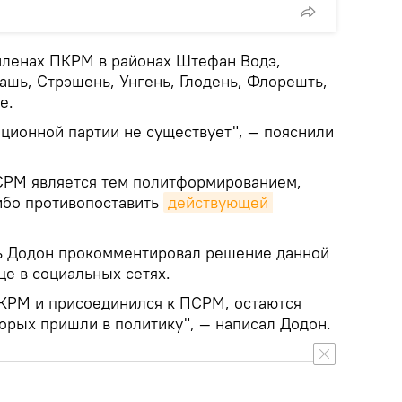
членах ПКРМ в районах Штефан Водэ,
ашь, Стрэшень, Унгень, Глодень, Флорешть,
е.
ционной партии не существует", — пояснили
СРМ является тем политформированием,
либо противопоставить
действующей 
 Додон прокомментировал решение данной
це в социальных сетях.
 ПКРМ и присоединился к ПСРМ, остаются
орых пришли в политику", — написал Додон.