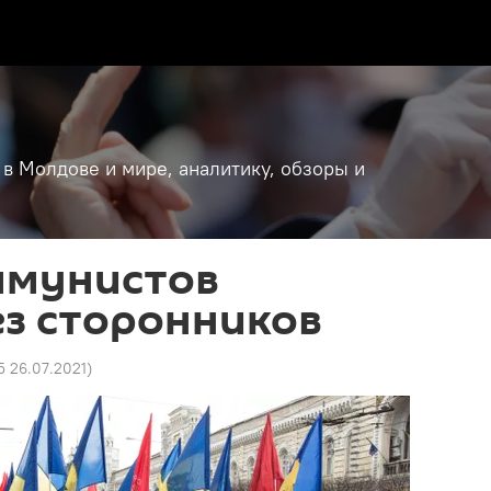
 в Молдове и мире, аналитику, обзоры и
ммунистов
ез сторонников
5 26.07.2021
)