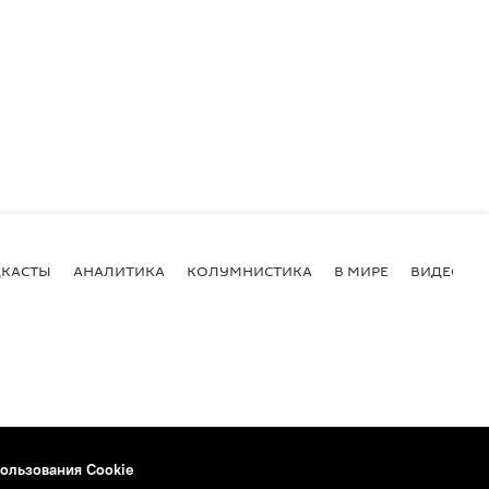
КАСТЫ
АНАЛИТИКА
КОЛУМНИСТИКА
В МИРЕ
ВИДЕО
ользования Cookie