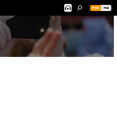
РУС
MD