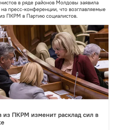
нистов в ряде районов Молдовы заявила
 на пресс-конференции, что возглавляемые
 из ПКРМ в Партию социалистов.
в из ПКРМ изменит расклад сил в
ке