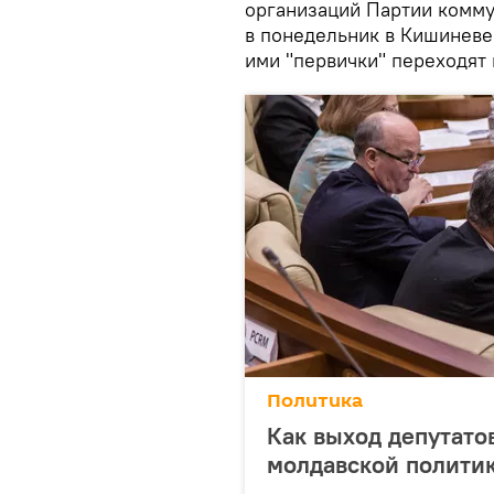
организаций Партии комму
в понедельник в Кишиневе
ими "первички" переходят
Политика
Как выход депутато
молдавской полити