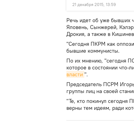
21 декабря 2015, 13:59
Речь идет об уже бывших 
Яловень, Сынжерей, Кэлэр
Дрокия, а также в Кишинев
"Сегодня ПКРМ как оппози
бывшие коммунисты.
По их мнению, "сегодня П
которое в состоянии что-
власти
".
Председатель ПСРМ Игорь
группы лиц на своей стани
"Те, кто покинул сегодня
верны тем идеям, ради кот