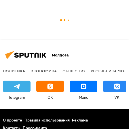
Молдова
ПОЛИТИКА
ЭКОНОМИКА
ОБЩЕСТВО
РЕСПУБЛИКА МОЛ
Telegram
OK
Макс
VK
О проекте
Правила использования
Реклама
Контакты
Пресс-центр