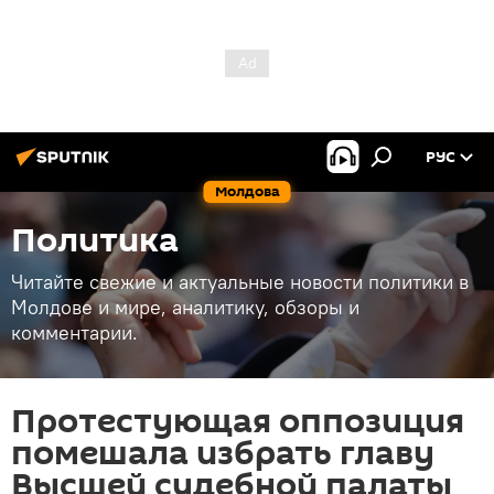
РУС
Молдова
Политика
Читайте свежие и актуальные новости политики в
Молдове и мире, аналитику, обзоры и
комментарии.
Протестующая оппозиция
помешала избрать главу
Высшей судебной палаты