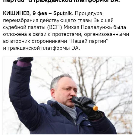
партии" и гражданской платформы DA.
КИШИНЕВ, 9 фев – Sputnik
. Процедура
переизбрания действующего главы Высшей
судебной палаты (ВСП) Михая Поалелунжь была
отложена в связи с протестами, организованными
во вторник сторонниками "Нашей партии"
и гражданской платформы DA.