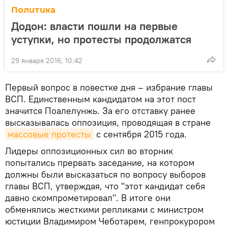
Политика
Додон: власти пошли на первые
уступки, но протесты продолжатся
29 января 2016, 10:42
Первый вопрос в повестке дня – избрание главы
ВСП. Единственным кандидатом на этот пост
значится Поалелунжь. За его отставку ранее
высказывалась оппозиция, проводящая в стране
массовые протесты
с сентября 2015 года.
Лидеры оппозиционных сил во вторник
попытались прервать заседание, на котором
должны были высказаться по вопросу выборов
главы ВСП, утверждая, что "этот кандидат себя
давно скомпрометировал". В итоге они
обменялись жесткими репликами с министром
юстиции Владимиром Чеботарем, генпрокурором