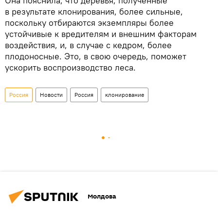
Она пояснила, что деревья, полученные
в результате клонирования, более сильные,
поскольку отбираются экземпляры более
устойчивые к вредителям и внешним факторам
воздействия, и, в случае с кедром, более
плодоносные. Это, в свою очередь, поможет
ускорить воспроизводство леса.
Россия
Новости
Россия
клонирование
Молдова