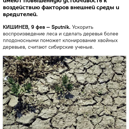
имеют повышенную устойчивость к
воздействию факторов внешней среды и
вредителей.
КИШИНЕВ, 9 фев — Sputnik.
Ускорить
воспроизведение леса и сделать деревья более
плодоносными поможет клонирование хвойных
деревьев, считают сибирские ученые.