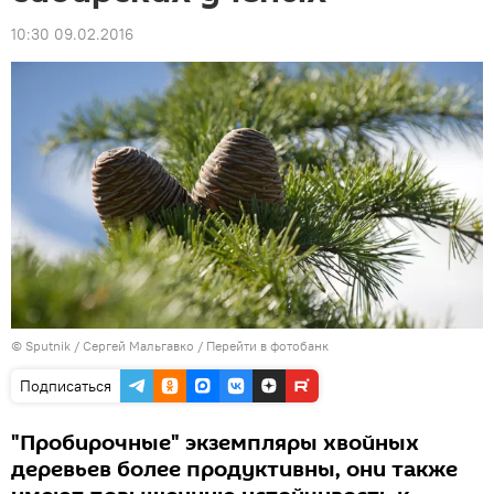
10:30 09.02.2016
© Sputnik / Сергей Мальгавко
/
Перейти в фотобанк
Подписаться
"Пробирочные" экземпляры хвойных
деревьев более продуктивны, они также