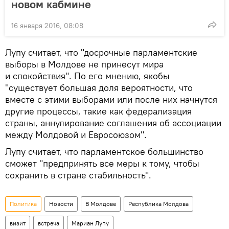
новом кабмине
16 января 2016, 08:08
Лупу считает, что "досрочные парламентские
выборы в Молдове не принесут мира
и спокойствия". По его мнению, якобы
"существует большая доля вероятности, что
вместе с этими выборами или после них начнутся
другие процессы, такие как федерализация
страны, аннулирование соглашения об ассоциации
между Молдовой и Евросоюзом".
Лупу считает, что парламентское большинство
сможет "предпринять все меры к тому, чтобы
сохранить в стране стабильность".
Политика
Новости
В Молдове
Республика Молдова
визит
встреча
Мариан Лупу