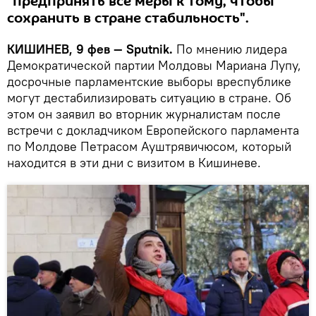
"предпринять все меры к тому, чтобы
сохранить в стране стабильность".
КИШИНЕВ, 9 фев — Sputnik.
По мнению лидера
Демократической партии Молдовы Мариана Лупу,
досрочные парламентские выборы вреспублике
могут дестабилизировать ситуацию в стране. Об
этом он заявил во вторник журналистам после
встречи с докладчиком Европейского парламента
по Молдове Петрасом Ауштрявичюсом, который
находится в эти дни с визитом в Кишиневе.