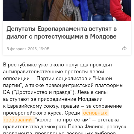
Депутаты Европарламента вступят в
диалог с протестующими в Молдове
5 февраля 2016, 16:05
В республике уже около полугода проходят
антиправительственные протесты левой
оппозиции — Партии социалистов и "Нашей
партии", а также правоцентристской платформы
DA ("Достоинство и правда"). Левые силы
выступают за присоединение Молдавии
к Евразийскому союзу, правые — за сохранение
проевропейского курса. Среди
основных 
требований 
"коллег по протестам" — отставка
правительства демократа Павла Филипа, роспуск
парламента, проведение досрочных выборов