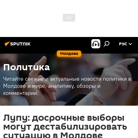
РУС
Молдова
Политика
Читайте свежие и актуальные новости политики в
Молдове и мире, аналитику, обзоры и
комментарии.
Лупу: досрочные выборы
могут дестабилизировать
ситуацию в Молдове