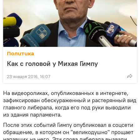
Политика
Как с головой у Михая Гимпу
23 января 2016, 16:07
На видеороликах, опубликованных в интернете,
зафиксирован обескураженный и растерянный вид
главного либерала, когда его под руки выводили
из здания парламента.
После этих событий Гимпу опубликовал в соцсети
обращение, в котором он "великодушно" прощает
напавших на него. Эти слова либерала вызвали