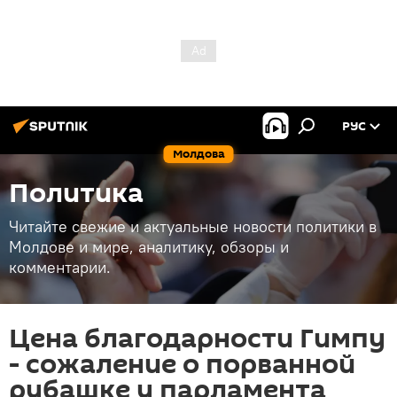
РУС
Молдова
Политика
Читайте свежие и актуальные новости политики в
Молдове и мире, аналитику, обзоры и
комментарии.
Цена благодарности Гимпу
- сожаление о порванной
рубашке у парламента