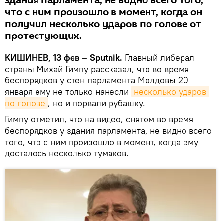
здания парламента, не видно всего того,
что с ним произошло в момент, когда он
получил несколько ударов по голове от
протестующих.
КИШИНЕВ, 13 фев – Sputnik.
Главный либерал
страны Михай Гимпу рассказал, что во время
беспорядков у стен парламента Молдовы 20
января ему не только нанесли
несколько ударов 
по голове
, но и порвали рубашку.
Гимпу отметил, что на видео, снятом во время
беспорядков у здания парламента, не видно всего
того, что с ним произошло в момент, когда ему
досталось несколько тумаков.