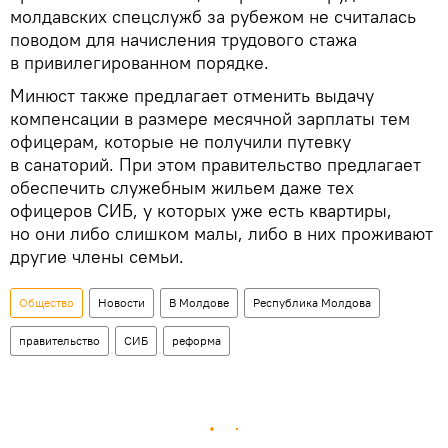
молдавских спецслужб за рубежом не считалась
поводом для начисления трудового стажа
в привилегированном порядке.
Минюст также предлагает отменить выдачу
компенсации в размере месячной зарплаты тем
офицерам, которые не получили путевку
в санаторий. При этом правительство предлагает
обеспечить служебным жильем даже тех
офицеров СИБ, у которых уже есть квартиры,
но они либо слишком малы, либо в них проживают
другие члены семьи.
Общество
Новости
В Молдове
Республика Молдова
правительство
СИБ
реформа