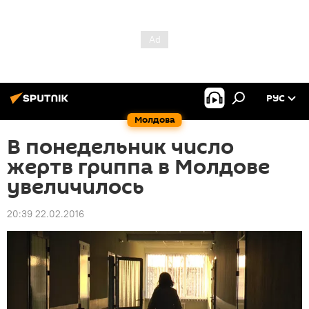
РУС
Молдова
В понедельник число
жертв гриппа в Молдове
увеличилось
20:39 22.02.2016