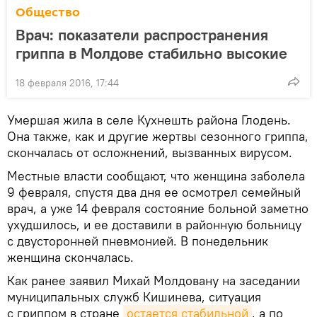
Общество
Врач: показатели распространения
гриппа в Молдове стабильно высокие
18 февраля 2016, 17:44
Умершая жила в селе Кухнешть района Глодень.
Она также, как и другие жертвы сезонного гриппа,
скончалась от осложнений, вызванных вирусом.
Местные власти сообщают, что женщина заболела
9 февраля, спустя два дня ее осмотрел семейный
врач, а уже 14 февраля состояние больной заметно
ухудшилось, и ее доставили в районную больницу
с двусторонней пневмонией. В понедельник
женщина скончалась.
Как ранее заявил Михай Молдовану на заседании
муниципальных служб Кишинева, ситуация
с гриппом в стране
остается стабильной
, а по