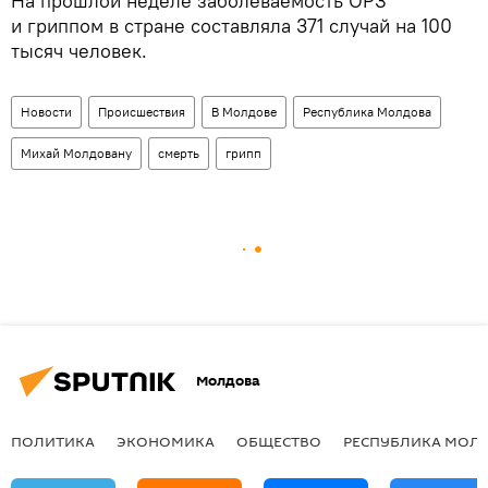
На прошлой неделе заболеваемость ОРЗ
и гриппом в стране составляла 371 случай на 100
тысяч человек.
Новости
Происшествия
В Молдове
Республика Молдова
Михай Молдовану
смерть
грипп
Молдова
ПОЛИТИКА
ЭКОНОМИКА
ОБЩЕСТВО
РЕСПУБЛИКА МОЛ