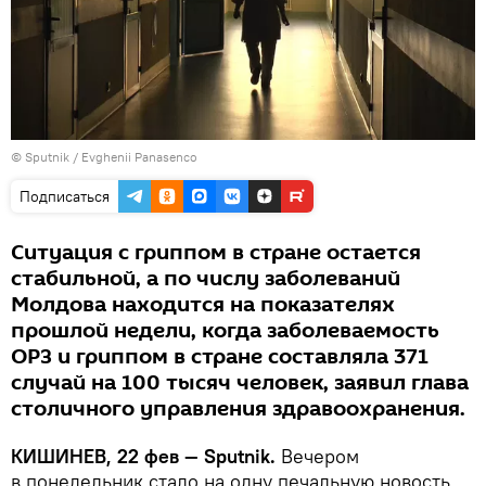
© Sputnik / Evghenii Panasenco
Подписаться
Ситуация с гриппом в стране остается
стабильной, а по числу заболеваний
Молдова находится на показателях
прошлой недели, когда заболеваемость
ОРЗ и гриппом в стране составляла 371
случай на 100 тысяч человек, заявил глава
столичного управления здравоохранения.
КИШИНЕВ, 22 фев — Sputnik.
Вечером
в понедельник стало на одну печальную новость