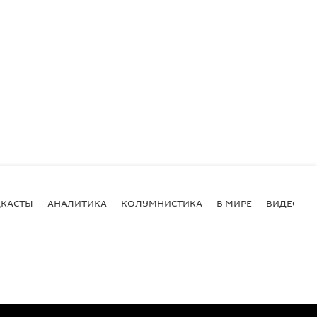
КАСТЫ
АНАЛИТИКА
КОЛУМНИСТИКА
В МИРЕ
ВИДЕО