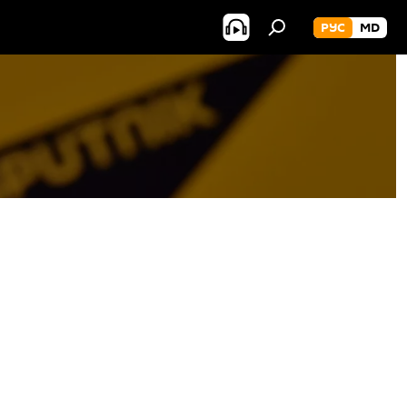
РУС
MD