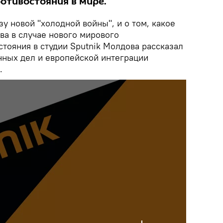
отивостояния в мире.
зу новой "холодной войны", и о том, какое
ва в случае нового мирового
тояния в студии Sputnik Молдова рассказал
нных дел и европейской интеграции
.