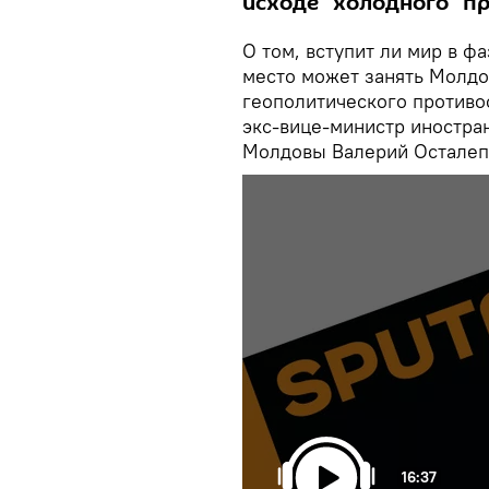
исходе "холодного" пр
О том, вступит ли мир в фа
место может занять Молдо
геополитического противос
экс-вице-министр иностра
Молдовы Валерий Осталеп
16:37