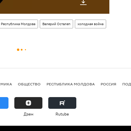
Республика Молдова
Валерий Осталеп
холодная война
ОМИКА
ОБЩЕСТВО
РЕСПУБЛИКА МОЛДОВА
РОССИЯ
ПОД
Дзен
Rutube