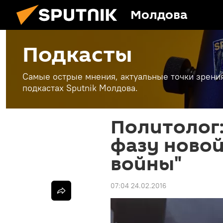
Молдова
Подкасты
Самые острые мнения, актуальные точки зрени
подкастах Sputnik Молдова.
Политолог:
фазу новой
войны"
07:04 24.02.2016