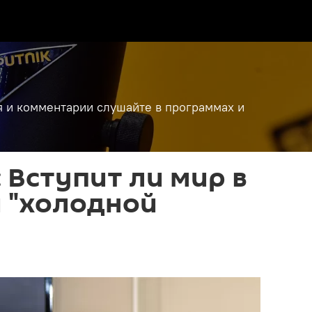
я и комментарии слушайте в программах и
 Вступит ли мир в
 "холодной