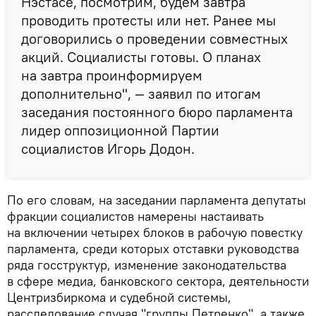
Нэстасе, посмотрим, будем завтра
проводить протесты или нет. Ранее мы
договорились о проведении совместных
акций. Социалисты готовы. О планах
на завтра проинформируем
дополнительно", — заявил по итогам
заседания постоянного бюро парламента
лидер оппозиционной Партии
социалистов Игорь Додон.
По его словам, на заседании парламента депутаты
фракции социалистов намерены настаивать
на включении четырех блоков в рабочую повестку
парламента, среди которых отставки руководства
ряда госструктур, изменение законодательства
в сфере медиа, банковского сектора, деятельности
Центризбиркома и судебной системы,
расследование случая "группы Петренко", а также