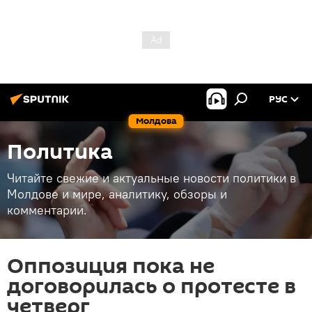
РУС
Молдова
Политика
Читайте свежие и актуальные новости политики в
Молдове и мире, аналитику, обзоры и
комментарии.
Оппозиция пока не
договорилась о протесте в
четверг