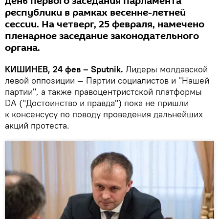
день первого заседания парламента
республики в рамках весенне-летней
сессии. На четверг, 25 февраля, намечено
пленарное заседание законодательного
органа.
КИШИНЕВ, 24 фев – Sputnik.
Лидеры молдавской
левой оппозиции — Партии социалистов и "Нашей
партии", а также правоцентристской платформы
DA ("Достоинство и правда") пока не пришли
к консенсусу по поводу проведения дальнейших
акций протеста.