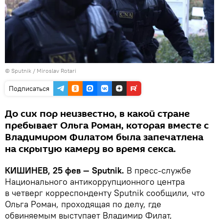
© Sputnik / Miroslav Rotari
Подписаться
До сих пор неизвестно, в какой стране
пребывает Ольга Роман, которая вместе с
Владимиром Филатом была запечатлена
на скрытую камеру во время секса.
КИШИНЕВ, 25 фев — Sputnik.
В пресс-службе
Национального антикоррупционного центра
в четверг корреспонденту Sputnik cообщили, что
Ольга Роман, проходящая по делу, где
обвиняемым выступает Владимир Филат,