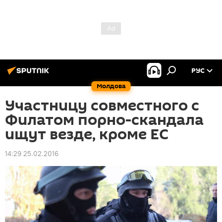
РУС
Молдова
Участницу совместного с
Филатом порно-скандала
ищут везде, кроме ЕС
14:29 25.02.2016