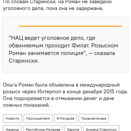
По словам Старински, на Роман не заведено
уголовного дела, пока она не задержана.
"НАЦ ведет уголовное дело, где
обвиняемым проходит Филат. Розыском
Роман занимается полиция", — сказала
Старински.
Ольга Роман была объявлена в международный
розыск через Интерпол в конце декабря 2015 года.
Она подозревается в отмывании денег и даче
ложных показаний.
Новости
Происшествия
В Молдове
Приднестровье
Украина
Республика Молдова
Европа
Анжела Старински