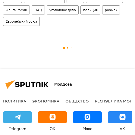
Ольга Роман
НАЦ
уголовное дело
полиция
розыск
Европейский союз
Молдова
ПОЛИТИКА
ЭКОНОМИКА
ОБЩЕСТВО
РЕСПУБЛИКА МОЛ
Telegram
OK
Макс
VK