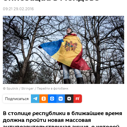
09:21 29.02.2016
© Sputnik / Stringer
/
Перейти в фотобанк
Подписаться
В столице республики в ближайшее время
должна пройти новая массовая