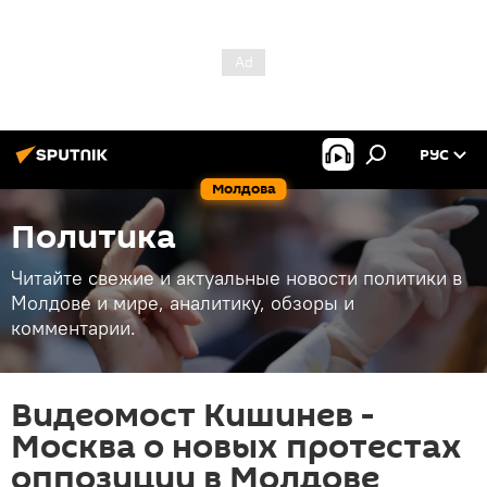
РУС
Молдова
Политика
Читайте свежие и актуальные новости политики в
Молдове и мире, аналитику, обзоры и
комментарии.
Видеомост Кишинев -
Москва о новых протестах
оппозиции в Молдове