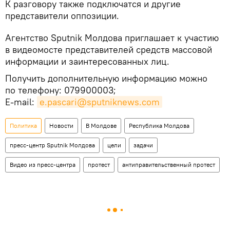
К разговору также подключатся и другие
представители оппозиции.
Агентство Sputnik Молдова приглашает к участию
в видеомосте представителей средств массовой
информации и заинтересованных лиц.
Получить дополнительную информацию можно
по телефону: 079900003;
E-mail:
e.pascari@sputniknews.com
Политика
Новости
В Молдове
Республика Молдова
пресс-центр Sputnik Молдова
цели
задачи
Видео из пресс-центра
протест
антиправительственный протест