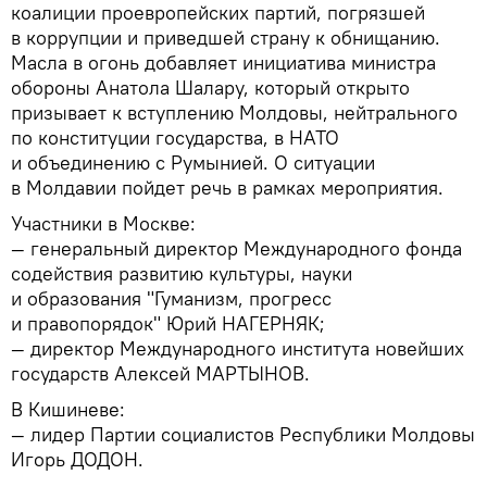
коалиции проевропейских партий, погрязшей
в коррупции и приведшей страну к обнищанию.
Масла в огонь добавляет инициатива министра
обороны Анатола Шалару, который открыто
призывает к вступлению Молдовы, нейтрального
по конституции государства, в НАТО
и объединению с Румынией. О ситуации
в Молдавии пойдет речь в рамках мероприятия.
Участники в Москве:
— генеральный директор Международного фонда
содействия развитию культуры, науки
и образования "Гуманизм, прогресс
и правопорядок" Юрий НАГЕРНЯК;
— директор Международного института новейших
государств Алексей МАРТЫНОВ.
В Кишиневе:
— лидер Партии социалистов Республики Молдовы
Игорь ДОДОН.