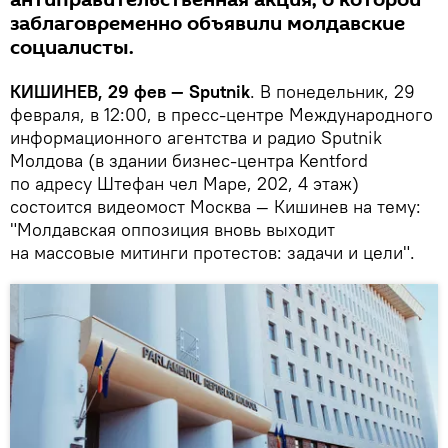
антиправительственная акция, о которой
заблаговременно объявили молдавские
социалисты.
КИШИНЕВ, 29 фев — Sputnik
. В понедельник, 29
февраля, в 12:00, в пресс-центре Международного
информационного агентства и радио Sputnik
Молдова (в здании бизнес-центра Kentford
по адресу Штефан чел Маре, 202, 4 этаж)
состоится видеомост Москва — Кишинев на тему:
"Молдавская оппозиция вновь выходит
на массовые митинги протестов: задачи и цели".