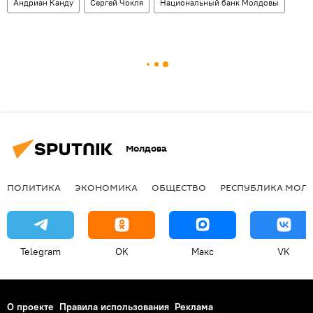
Андриан Канду
Сергей Чокля
Национальный банк Молдовы
Молдова
ПОЛИТИКА
ЭКОНОМИКА
ОБЩЕСТВО
РЕСПУБЛИКА МОЛ
Telegram
OK
Макс
VK
О проекте
Правила использования
Реклама