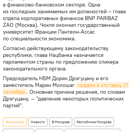
в финансово-банковском секторе. Одна
из последних занимаемых им должностей – глава
отдела корпоративных финансов BNP PARIBAZ
ZAO (Москва). Чокля окончил государственный
университет Франции Пантеон-Ассас
по специальности экономика.
Согласно действующему законодательству
республики, глава Нацбанка назначается
парламентом страны по предложению спикера
законодательного органа.
Председатель НБМ Дорин Дрэгуцану и его
заместитель Марин Молошаг
подали в отставку 21 
сентября
. Основная причина решения, по словам
Дрэгуцану, — "давление некоторых политических
партий".
Экономика
Новости
В Молдове
Республика Молдова