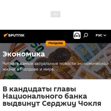
РУС
Молдова
Экономика
Читайте самые актуальные новости экономической
жизни в Молдове и мире.
В кандидаты главы
Национального банка
выдвинут Серджиу Чокля