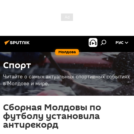
РУС
Молдова
Спорт
Читайте о самых актуальных спортивных событиях
в Молдове и мире.
Сборная Молдовы по
футболу установила
антирекорд