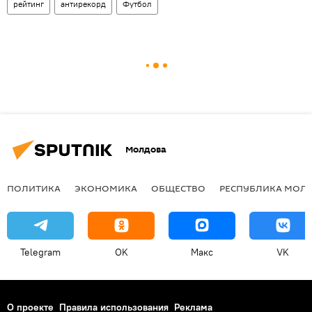
рейтинг
антирекорд
Футбол
Молдова
ПОЛИТИКА
ЭКОНОМИКА
ОБЩЕСТВО
РЕСПУБЛИКА МОЛ
Telegram
OK
Макс
VK
О проекте
Правила использования
Реклама