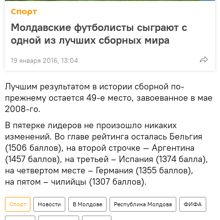
Спорт
Молдавские футболисты сыграют с
одной из лучших сборных мира
19 января 2016, 13:04
Лучшим результатом в истории сборной по-
прежнему остается 49-е место, завоеванное в мае
2008-го.
В пятерке лидеров не произошло никаких
изменений. Во главе рейтинга осталась Бельгия
(1506 баллов), на второй строчке — Аргентина
(1457 баллов), на третьей – Испания (1374 балла),
на четвертом месте – Германия (1355 баллов),
на пятом – чилийцы (1307 баллов).
Спорт
Новости
В Молдове
Республика Молдова
ФИФА