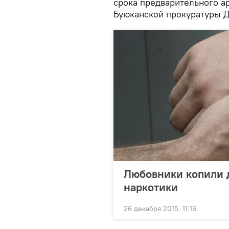
срока предварительного ар
Буюканской прокуратуры 
Любовники копили д
наркотики
26 декабря 2015, 11:16