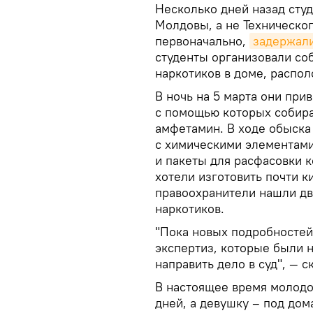
Несколько дней назад студ
Молдовы, а не Техническог
первоначально,
задержали
студенты организовали со
наркотиков в доме, распо
В ночь на 5 марта они пр
с помощью которых собира
амфетамин. В ходе обыска
с химическими элементами
и пакеты для расфасовки 
хотели изготовить почти 
правоохранители нашли дв
наркотиков.
"Пока новых подробностей
экспертиз, которые были 
направить дело в суд", — с
В настоящее время молодо
дней, а девушку – под дом