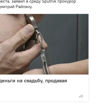
еста, заявил в среду Sputnik прокурор
Дмитрий Райляну.
еньги на свадьбу, продавая