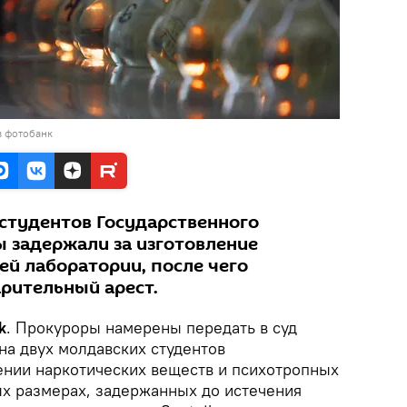
в фотобанк
 студентов Государственного
 задержали за изготовление
й лаборатории, после чего
рительный арест.
k
. Прокуроры намерены передать в суд
на двух молдавских студентов
ении наркотических веществ и психотропных
ых размерах, задержанных до истечения