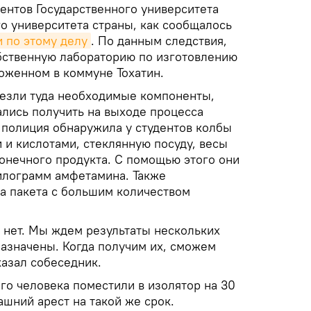
ентов Государственного университета
о университета страны, как сообщалось
 по этому делу
. По данным следствия,
бственную лабораторию по изготовлению
ложенном в коммуне Тохатин.
ивезли туда необходимые компоненты,
лись получить на выходе процесса
 полиция обнаружила у студентов колбы
 и кислотами, стеклянную посуду, весы
конечного продукта. С помощью этого они
килограмм амфетамина. Также
а пакета с большим количеством
 нет. Мы ждем результаты нескольких
назначены. Когда получим их, сможем
казал собеседник.
го человека поместили в изолятор на 30
ашний арест на такой же срок.