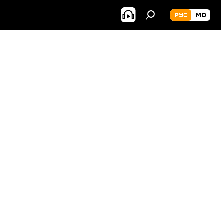
РУС
MD