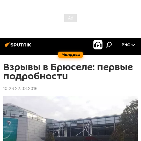
РУС
Молдова
Взрывы в Брюселе: первые
подробности
10:26 22.03.2016