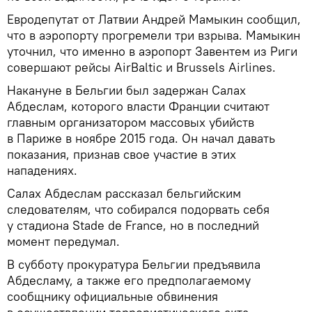
​​Евродепутат от Латвии Андрей Мамыкин сообщил,
что в аэропорту прогремели три взрыва. Мамыкин
уточнил, что именно в аэропорт Завентем из Риги
совершают рейсы AirBaltic и Brussels Airlines.
Накануне в Бельгии был задержан Салах
Абдеслам, которого власти Франции считают
главным организатором массовых убийств
в Париже в ноябре 2015 года. Он начал давать
показания, признав свое участие в этих
нападениях.
Салах Абдеслам рассказал бельгийским
следователям, что собирался подорвать себя
у стадиона Stade de France, но в последний
момент передумал.
В субботу прокуратура Бельгии предъявила
Абдесламу, а также его предполагаемому
сообщнику официальные обвинения