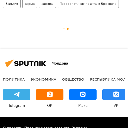
Бельгия
взрыв
жертвы
Террористические акты в Брюсселе
Молдова
ПОЛИТИКА
ЭКОНОМИКА
ОБЩЕСТВО
РЕСПУБЛИКА МОЛ
Telegram
OK
Макс
VK
О проекте
Правила использования
Реклама