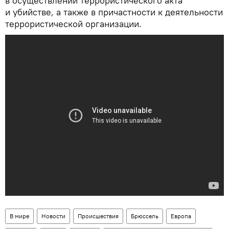
в осуществлении террористического акта
и убийстве, а также в причастности к деятельности
террористической организации.
В мире
Новости
Происшествия
Брюссель
Европа