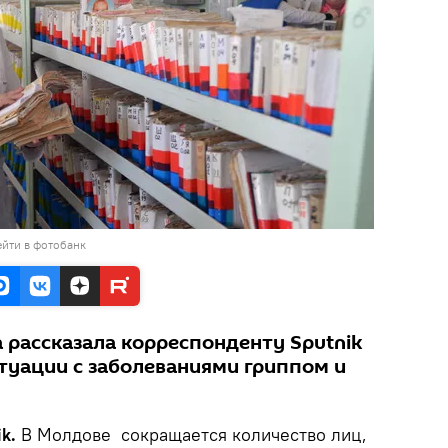
йти в фотобанк
 рассказала корреспонденту Sputnik
туации с заболеваниями гриппом и
ik.
В Молдове сокращается количество лиц,