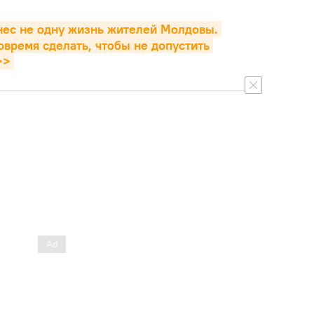
нес не одну жизнь жителей Молдовы. 
овремя сделать, чтобы не допустить 
>>