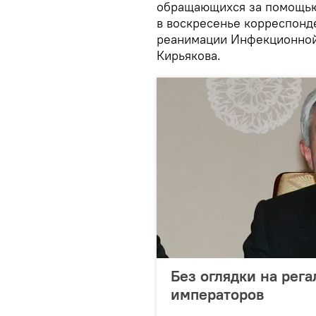
обращающихся за помощью 
в воскресенье корреспонд
реанимации Инфекционной
Кирьякова.
Без оглядки на рега
императоров