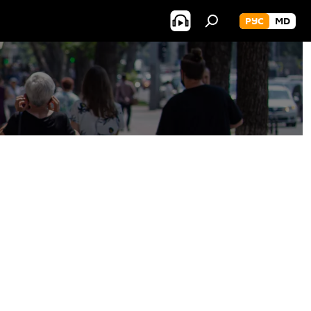
РУС
MD