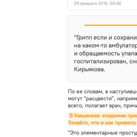
29 февраля 2016, 09:46
"Грипп если и сохрани
на каком-то амбулато
и обращаемость упала,
госпитализирован, сн
Кирьякова.
По ее словам, в наступивш
могут "расцвести", наприм
всего, полагает врач, при
В Кишиневе эпидемия грип
Узнайте, что и как привел
"Это элементарные простуд