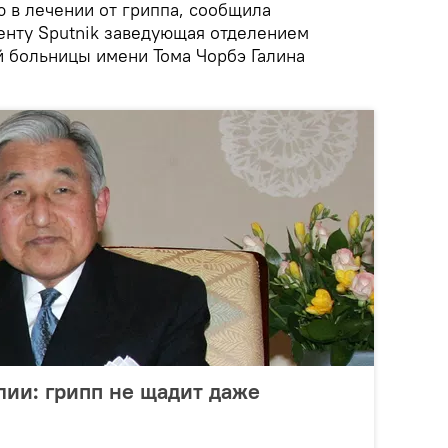
в лечении от гриппа, сообщила
енту Sputnik заведующая отделением
 больницы имени Тома Чорбэ Галина
лии: грипп не щадит даже