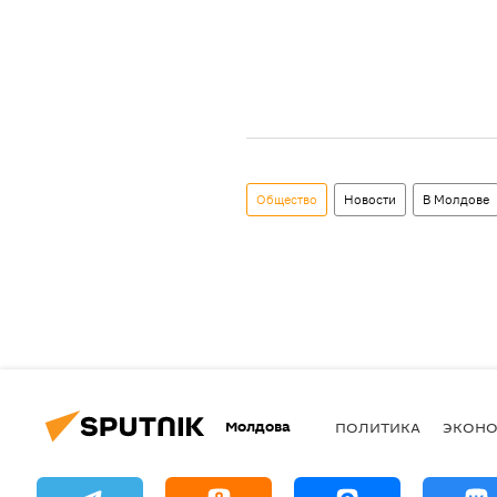
Общество
Новости
В Молдове
Молдова
ПОЛИТИКА
ЭКОН