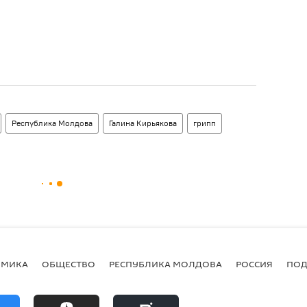
Республика Молдова
Галина Кирьякова
грипп
ОМИКА
ОБЩЕСТВО
РЕСПУБЛИКА МОЛДОВА
РОССИЯ
ПОД