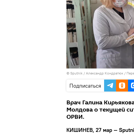
© Sputnik / Александр Кондратюк
/
Пере
Подписаться
Врач Галина Кирьякова
Молдова о текущей си
ОРВИ.
КИШИНЕВ, 27 мар — Sputn