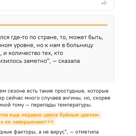
лся где-то по стране, то, может быть,
рном уровне, но к нам в больницу
 и количество тех, кто
изилось заметно", — сказала
ем сезоне есть такие простудные, которые
ер сейчас много случаев ангины, но, скорее
чиной тому — перепады температуры.
па еще недавно цвела буйным цветом. 
о к ее завершению>>>
ные факторы, а не вирус", — отметила