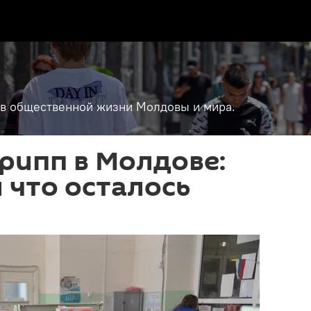
т в общественной жизни Молдовы и мира.
рипп в Молдове:
и что осталось