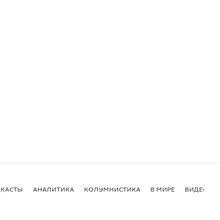
КАСТЫ
АНАЛИТИКА
КОЛУМНИСТИКА
В МИРЕ
ВИДЕО