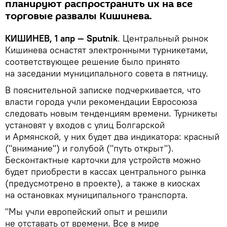
планируют распространить их на все
торговые развалы Кишинева.
КИШИНЕВ, 1 апр — Sputnik
. Центральный рынок
Кишинева оснастят электронными турникетами,
соответствующее решение было принято
на заседании муниципального совета в пятницу.
В пояснительной записке подчеркивается, что
власти города учли рекомендации Евросоюза
следовать новым тенденциям времени. Турникеты
установят у входов с улиц Болгарской
и Армянской, у них будет два индикатора: красный
("внимание") и голубой ("путь открыт").
Бесконтактные карточки для устройств можно
будет приобрести в кассах центрального рынка
(предусмотрено в проекте), а также в киосках
на остановках муниципального транспорта.
"Мы учли европейский опыт и решили
не отставать от времени. Все в мире