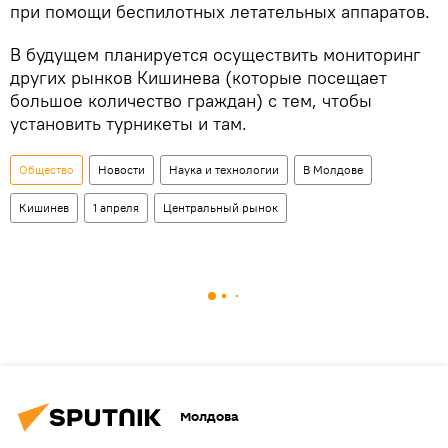
при помощи беспилотных летательных аппаратов.
В будущем планируется осуществить мониторинг
других рынков Кишинева (которые посещает
большое количество граждан) с тем, чтобы
установить турникеты и там.
Общество
Новости
Наука и технологии
В Молдове
Кишинев
1 апреля
Центральный рынок
Молдова