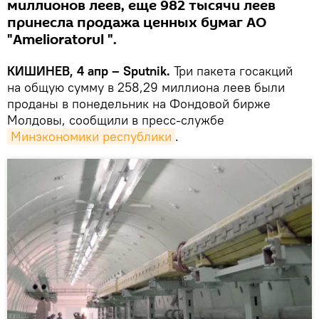
миллионов леев, еще 982 тысячи леев
принесла продажа ценных бумаг АО
"Amelioratorul ".
КИШИНЕВ, 4 апр – Sputnik.
Три пакета госакций
на общую сумму в 258,29 миллиона леев были
проданы в понедельник на Фондовой бирже
Молдовы, сообщили в пресс-службе
Минэкономики республики
.