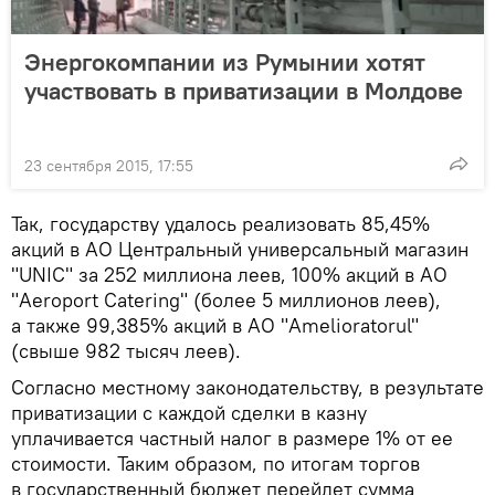
Энергокомпании из Румынии хотят
участвовать в приватизации в Молдове
23 сентября 2015, 17:55
Так, государству удалось реализовать 85,45%
акций в АО Центральный универсальный магазин
"UNIC" за 252 миллиона леев, 100% акций в АО
"Aeroport Catering" (более 5 миллионов леев),
а также 99,385% акций в АО "Amelioratorul"
(свыше 982 тысяч леев).
Согласно местному законодательству, в результате
приватизации с каждой сделки в казну
уплачивается частный налог в размере 1% от ее
стоимости. Таким образом, по итогам торгов
в государственный бюджет перейдет сумма