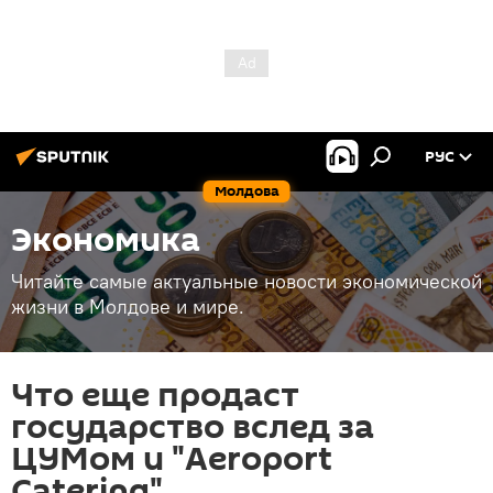
РУС
Молдова
Экономика
Читайте самые актуальные новости экономической
жизни в Молдове и мире.
Что еще продаст
государство вслед за
ЦУМом и "Aeroport
Catering"