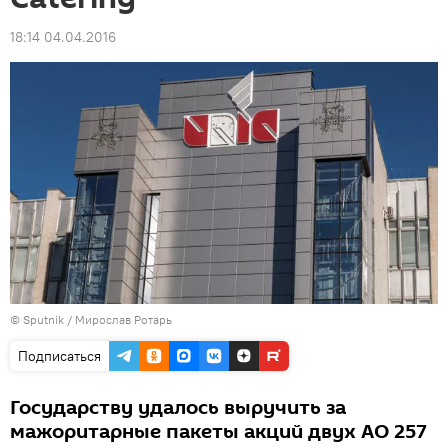
18:14 04.04.2016
© Sputnik / Мирослав Ротарь
Подписаться
Государству удалось выручить за
мажоритарные пакеты акций двух АО 257