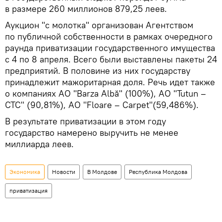
в размере 260 миллионов 879,25 леев.
Аукцион "с молотка" организован Агентством
по публичной собственности в рамках очередного
раунда приватизации государственного имущества
с 4 по 8 апреля. Всего были выставлены пакеты 24
предприятий. В половине из них государству
принадлежит мажоритарная доля. Речь идет также
о компаниях АО "Barza Albă" (100%), АО "Tutun –
CTC" (90,81%), АО "Floare – Carpet"(59,486%).
В результате приватизации в этом году
государство намерено выручить не менее
миллиарда леев.
Экономика
Новости
В Молдове
Республика Молдова
приватизация