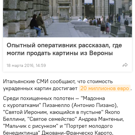
Опытный оперативник рассказал, где
могли продать картины из Вероны
18 марта 2016, 14:59
Итальянские СМИ сообщают, что стоимость
украденных картин достигает
20 миллионов евро
.
Среди похищенных полотен — "Мадонна
с куропатками" Пизанелло (Антонио Пизано),
"Святой Иероним, кающийся в пустыне" Якопо
Беллини, "Святое семейство" Андреа Мантеньи,
"Мальчик с рисунком" и "Портрет молодого
бенедиктинца" Джовани-Франческо Карото,