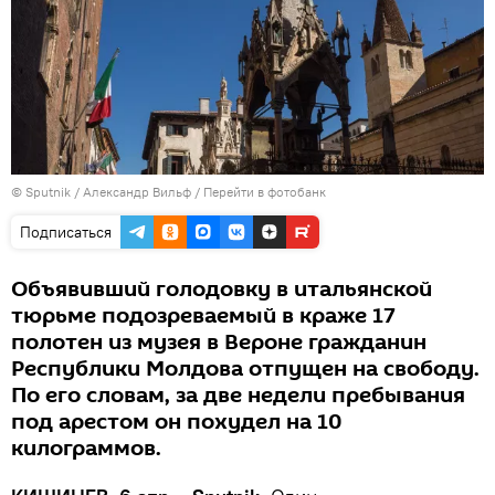
© Sputnik / Александр Вильф
/
Перейти в фотобанк
Подписаться
Объявивший голодовку в итальянской
тюрьме подозреваемый в краже 17
полотен из музея в Вероне гражданин
Республики Молдова отпущен на свободу.
По его словам, за две недели пребывания
под арестом он похудел на 10
килограммов.