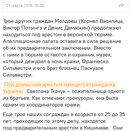
21 марта 2016, 16:39
Трое других граждан Молдовы (Корнел Василица,
Виктор Потынгэ и Денис Дамаскин) продолжают
находиться под арестом в веронской тюрьме.
Апелляционная палата оставила в силе решение
об их предварительном заключении. Вместе
с ними в тюрьме остаются и охранник музея,
который дежурил в ночь кражи, Франческо
Сильвестри и его брат близнец Паскуале
Сильвестри.
Под домашним арестом находится гражданка 
Украины
Светлана Ткачук – сожительница одного
из братьев. Как отмечают прокуроры, она была
одним из координаторов кражи.
Еще трое наших сограждан в возрасте от 25 до 35
лет, проходящих по этому делу, находятся
под предварительным арестом в Кишиневе. Они