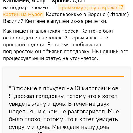
КИШИНЕВ, 6 апр – Sputnik.
Один
из подозреваемых по
громкому делу о краже 17 
картин из музея
Кастельвеккьо в Вероне (Италия)
Василий Кептене выпущен из-за решетки.
Как пишет итальянская пресса, Кептене был
освобожден из веронской тюрьмы в конце
прошлой недели. Во время пребывания
под арестом он объявил голодовку. Нынешний его
процессуальный статус не уточняется.
"В тюрьме я похудел на 10 килограммов.
Я держал голодовку, потому что я хотел
увидеть жену и дочь. В течение двух
недель я ни с кем не разговаривал. Мне
было плохо, потому что я хотел увидеть
супругу и дочь. Мы ждали нашу дочь