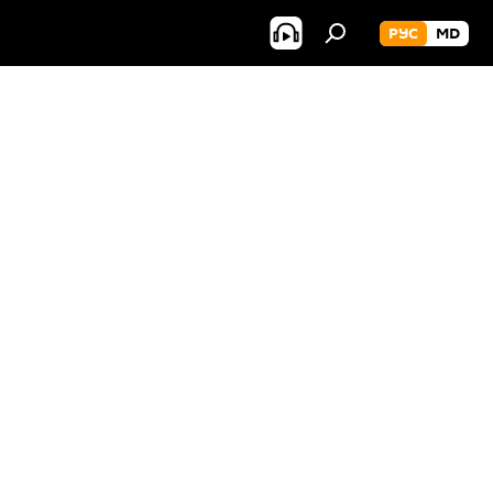
РУС
MD