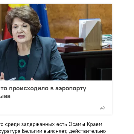
что происходило в аэропорту
рыва
то среди задержанных есть Осамы Краем
уратура Бельгии выясняет, действительно