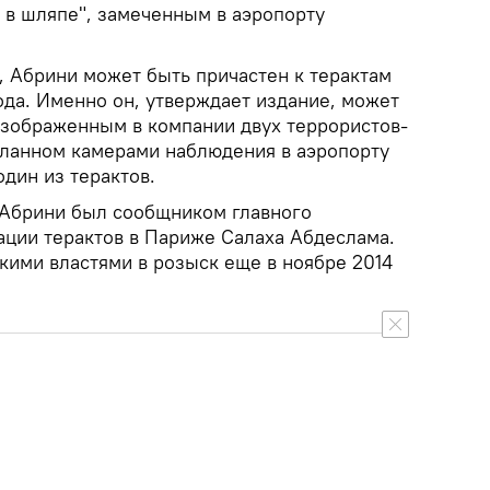
 в шляпе", замеченным в аэропорту
, Абрини может быть причастен к терактам
ода. Именно он, утверждает издание, может
изображенным в компании двух террористов-
еланном камерами наблюдения в аэропорту
дин из терактов.
 Абрини был сообщником главного
ации терактов в Париже Салаха Абдеслама.
кими властями в розыск еще в ноябре 2014