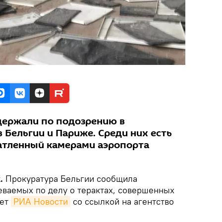
адержали по подозрению в
 Бельгии и Париже. Среди них есть
чатленный камерами аэропорта
.
Прокуратура Бельгии сообщила
еваемых по делу о терактах, совершенных
шет
РИА Новости
со ссылкой на агентство