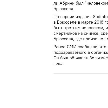
ли Абрини был "человеком
Брюсселя.
По версии издания Sudinfo
в Брюсселе в марте 2016 г
быть третьим человеком, 
смертников на снимке, сд
Брюсселя, где произошел о
Ранее СМИ сообщали, что
подозреваемого в организ
Он был объявлен бельгийс
года.