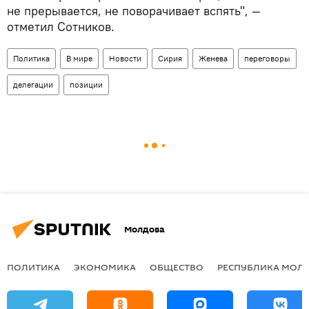
не прерывается, не поворачивает вспять", —
отметил Сотников.
Политика
В мире
Новости
Сирия
Женева
переговоры
делегации
позиции
Молдова
ПОЛИТИКА
ЭКОНОМИКА
ОБЩЕСТВО
РЕСПУБЛИКА МОЛ