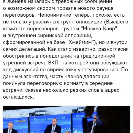
в Женеве началась с тревожных сообщений
о возможном скором провале нового раунда
переговоров. Непонимание теперь, похоже, есть
не только у различных групп оппозиции (Высшего
комитета переговоров, группы "Москва-Каир"
и внутренней сирийской оппозиции,
сформированной на базе "Хмеймим"), но и внутри
самих делегаций. Как стало известно, разногласия
обострились в понедельник на традиционной
утренней встрече ВКП, на которой они обсуждают
ход дискуссий по сирийскому урегулированию. По
данным агентства, часть членов делегации
покинула переговорную комнату в середине
встречи, сказав несколько резких слов в адрес
остающихся.