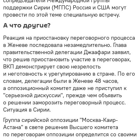
сопредседатели Международной группы
поддержки Сирии (МГПС) Россия и США могут
провести по этой теме специальную встречу.
А что другие?
Реакция на приостановку переговорного процесса
в Женеве последовала незамедлительно. Глава
правительственной делегации Джаафари заявил,
что решив приостановить участие в переговорах,
ВКП демонстрирует свою незрелость
и неготовность к урегулированию в стране. По его
словам, делегации были в Женеве 48 часов,
а оппозиционный комитет даже не приступил к
"серьезной дискуссии", прежде чем объявить
о решении заморозить переговорный процесс.
Ситуация в Сирии.
Группа сирийской оппозиции "Москва-Каир-
Астана" в свете решения Высшего комитета
по переговорам оппозиции определится со своими