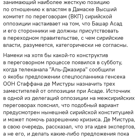
занимающий наиболее жесткую позицию
по отношению к властям в Дамаске Высший
комитет по переговорам (ВКП) сирийской
оппозиции настаивает на том, что Башар Асад
и его сторонники не должны присутствовать
в переходном правительстве, с чем сирийские
власти, разумеется, категорически не согласны.
Намеки на хотя бы какой-то конструктив
в переговорном процессе появился в субботу,
когда телеканала "Аль-Джазира" сообщили
о якобы предложении спецпосланника генсека
ООН Стаффана де Мистуры назначить трех
заместителей от оппозиции при Асаде. Источник
в одной из делегаций оппозиции на межсирийских
переговорах пояснил, что подобный вариант
предусмотрен нынешней сирийской конституцией
и может помочь разрешению кризиса. Де Мистура,
в свою очередь, рассказал, что эта идея экспертов,
а не его, и делать какие-либо предложения пока