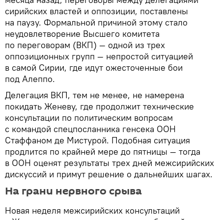
сирийских властей и оппозиции, поставлены
на паузу. Формальной причиной этому стало
неудовлетворение Высшего комитета
по переговорам (ВКП) — одной из трех
оппозиционных групп — непростой ситуацией
в самой Сирии, где идут ожесточенные бои
под Алеппо.
Делегация ВКП, тем не менее, не намерена
покидать Женеву, где продолжит технические
консультации по политическим вопросам
с командой спецпосланника генсека ООН
Стаффаном де Мистурой. Подобная ситуация
продлится по крайней мере до пятницы — тогда
в ООН оценят результаты трех дней межсирийских
дискуссий и примут решение о дальнейших шагах.
На грани нервного срыва
Новая неделя межсирийских консультаций