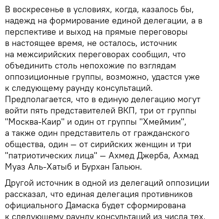
В воскресенье в условиях, когда, казалось бы,
надежд на формирование единой делегации, а в
перспективе и выход на прямые переговоры
в настоящее время, не осталось, источник
на межсирийских переговорах сообщил, что
объединить столь непохожие по взглядам
оппозиционные группы, возможно, удастся уже
к следующему раунду консультаций.
Предполагается, что в единую делегацию могут
войти пять представителей ВКП, три от группы
"Москва-Каир" и один от группы "Хмеймим",
а также один представитель от гражданского
общества, один — от сирийских женщин и три
"патриотических лица" — Ахмед Джерба, Ахмад
Муаз Аль-Хатыб и Бурхан Гальюн.
Другой источник в одной из делегаций оппозиции
рассказал, что единая делегация противников
официального Дамаска будет сформирована
к следующему раунду консультаций из числа тех,