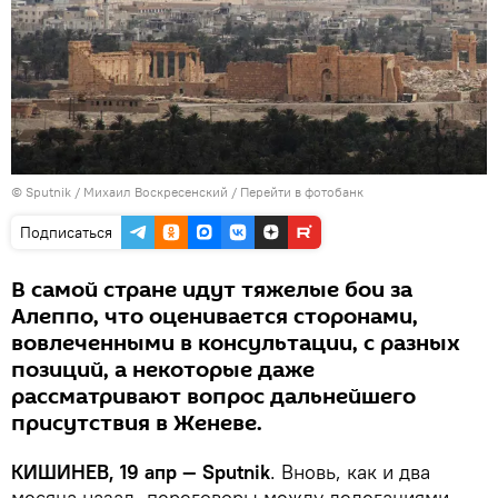
© Sputnik / Михаил Воскресенский
/
Перейти в фотобанк
Подписаться
В самой стране идут тяжелые бои за
Алеппо, что оценивается сторонами,
вовлеченными в консультации, с разных
позиций, а некоторые даже
рассматривают вопрос дальнейшего
присутствия в Женеве.
КИШИНЕВ, 19 апр — Sputnik
. Вновь, как и два
месяца назад, переговоры между делегациями