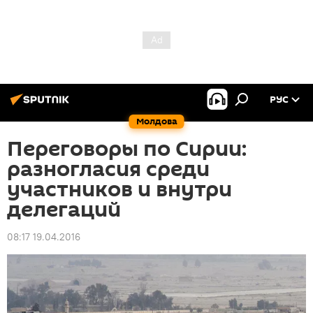
РУС
Молдова
Переговоры по Сирии:
разногласия среди
участников и внутри
делегаций
08:17 19.04.2016