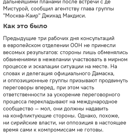
дальнейшими планами после встречи с де
Мистурой, сообщил агентству глава группы
"Москва-Каир" Джихад Макдиси.
Как это было
Предыдущие три рабочих дня консультаций
в европейском отделении ООН не принесли
весомых результатов: стороны лишь обменялись
обвинениями в нежелании участвовать в мирном
процессе и эскалации ситуации на месте. На
словах и делегация официального Дамаска,
и оппозиционные группы призывают продвинуть
переговоры вперед, при этом часть
ответственности за ускорение переговорного
процесса перекладывают на международное
сообщество — мол, они должны надавить
на конфликтующие стороны. Однако, похоже,
ни сирийские власти, ни оппозиция в настоящее
время сами к компромиссам не готовы.