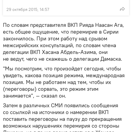
29 октября 2015, 14:57
По словам представителя ВКП Рияда Наасан Ага,
есть общее ощущение, что перемирие в Сирии
закончилось. При этом работу над срывом
межсирийских консультаций, по словам члена
делегации ВКП Хасана Абдель-Азима, они
не ведут, чего не скажешь о делегации Дамаска.
"Мы посмотрим, что произойдет сегодня, чтобы
увидеть, какова позиция режима, международная
позиция. Мы не работаем над тем, чтобы их
(переговоры) сорвать, это режим этим
занимается", — сказал он.
Затем в различных СМИ появились сообщения
со ссылкой на источники о намерении ВКП
поставить переговоры на паузу до прекращения
возможных нарушениях перемирия со стороны