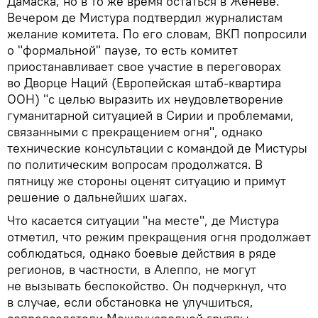
Дамаска, но в то же время остаться в Женеве.
Вечером де Мистура подтвердил журналистам
желание комитета. По его словам, ВКП попросили
о "формальной" паузе, то есть комитет
приостанавливает свое участие в переговорах
во Дворце Наций (Европейская штаб-квартира
ООН) "с целью выразить их неудовлетворение
гуманитарной ситуацией в Сирии и проблемами,
связанными с прекращением огня", однако
технические консультации с командой де Мистуры
по политическим вопросам продолжатся. В
пятницу же стороны оценят ситуацию и примут
решение о дальнейших шагах.
Что касается ситуации "на месте", де Мистура
отметил, что режим прекращения огня продолжает
соблюдаться, однако боевые действия в ряде
регионов, в частности, в Алеппо, не могут
не вызывать беспокойство. Он подчеркнул, что
в случае, если обстановка не улучшиться,