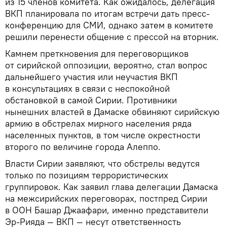
из 15 членов комитета. Как ожидалось, делегация
ВКП планировала по итогам встречи дать пресс-
конференцию для СМИ, однако затем в комитете
решили перенести общение с прессой на вторник.
Камнем преткновения для переговорщиков
от сирийской оппозиции, вероятно, стал вопрос
дальнейшего участия или неучастия ВКП
в консультациях в связи с неспокойной
обстановкой в самой Сирии. Противники
нынешних властей в Дамаске обвиняют сирийскую
армию в обстрелах мирного населения ряда
населенных пунктов, в том числе окрестности
второго по величине города Алеппо.
Власти Сирии заявляют, что обстрелы ведутся
только по позициям террористических
группировок. Как заявил глава делегации Дамаска
на межсирийских переговорах, постпред Сирии
в ООН Башар Джаафари, именно представители
Эр-Рияда — ВКП — несут ответственность