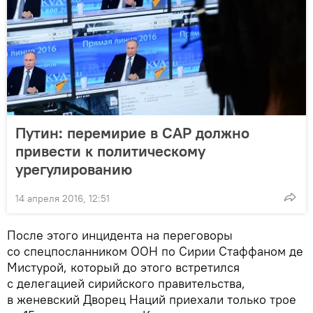
Путин: перемирие в САР должно
привести к политическому
урегулированию
14 апреля 2016, 12:51
После этого инцидента на переговоры
со спецпосланником ООН по Сирии Стаффаном де
Мистурой, который до этого встретился
с делегацией сирийского правительства,
в женевский Дворец Наций приехали только трое