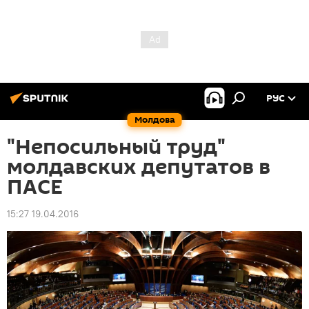
РУС
Молдова
"Непосильный труд"
молдавских депутатов в
ПАСЕ
15:27 19.04.2016