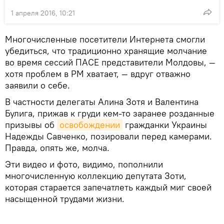
1 апреля 2016, 10:21
Многочисленные посетители Интернета смогли
убедиться, что традиционно хранящие молчание
во время сессий ПАСЕ представители Молдовы, —
хотя проблем в РМ хватает, — вдруг отважно
заявили о себе.
В частности делегаты Алина Зотя и Валентина
Булига, прижав к груди кем-то заранее розданные
призывы об
освобождении
гражданки Украины
Надежды Савченко, позировали перед камерами.
Правда, опять же, молча.
Эти видео и фото, видимо, пополнили
многочисленную коллекцию депутата Зоти,
которая старается запечатлеть каждый миг своей
насыщенной трудами жизни.